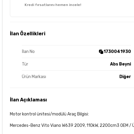
Kredi fırsatlarını hemen incele!
İlan Özellikleri
İlan No
1730041930
Tür
Abs Beyni
Ürün Markası
Diğer
İlan Açıklaması
Motor kontrol ünitesi/modülü Araç Bilgisi:
Mercedes-Benz Vito Viano W639 2009, 110kW, 2200cm3 OEM / Üre