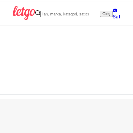
Giriş
Sat