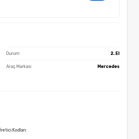
Durum
2. El
Araç Markası
Mercedes
tici Kodları: