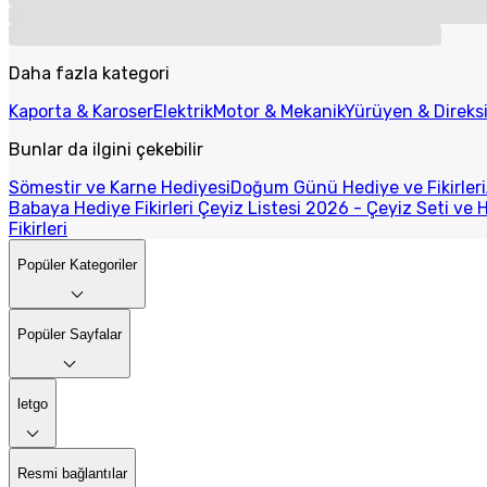
Daha fazla kategori
Kaporta & Karoser
Elektrik
Motor & Mekanik
Yürüyen & Direks
Bunlar da ilgini çekebilir
Sömestir ve Karne Hediyesi
Doğum Günü Hediye ve Fikirleri
Babaya Hediye Fikirleri
Çeyiz Listesi 2026 - Çeyiz Seti ve H
Fikirleri
Popüler Kategoriler
Popüler Sayfalar
letgo
Resmi bağlantılar