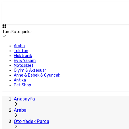
Plus Satıcı
Tüm Kategoriler
Araba
Telefon
Elektronik
Ev & Yaşam
Motosiklet
Giyim & Aksesuar
Anne & Bebek & Oyuncak
Antika
Pet Shop
Anasayfa
Araba
Oto Yedek Parça