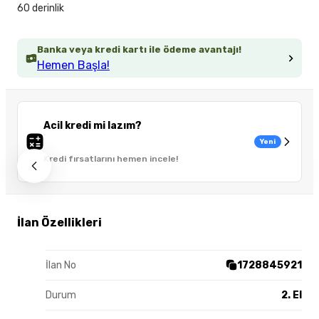
60 derinlik
Banka veya kredi kartı ile ödeme avantajı!
Hemen Başla!
Acil kredi mi lazım?
Yeni
Kredi fırsatlarını hemen incele!
İlan Özellikleri
İlan No
1728845921
Durum
2. El