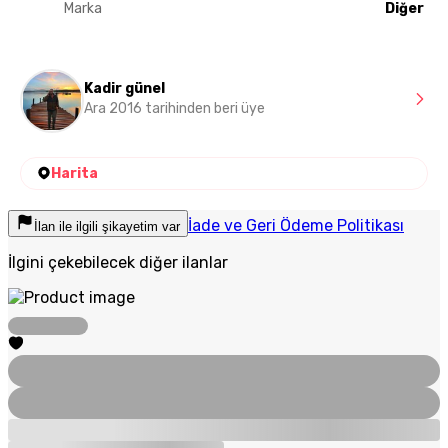
Marka
Diğer
Kadir günel
Ara 2016 tarihinden beri üye
Harita
İade ve Geri Ödeme Politikası
İlan ile ilgili şikayetim var
İlgini çekebilecek diğer ilanlar