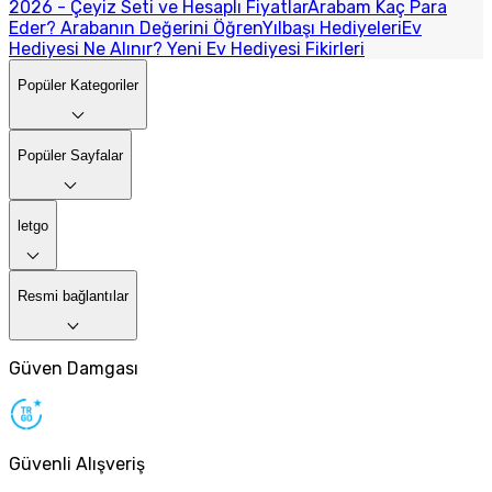
2026 - Çeyiz Seti ve Hesaplı Fiyatlar
Arabam Kaç Para
Eder? Arabanın Değerini Öğren
Yılbaşı Hediyeleri
Ev
Hediyesi Ne Alınır? Yeni Ev Hediyesi Fikirleri
Popüler Kategoriler
Popüler Sayfalar
letgo
Resmi bağlantılar
Güven Damgası
Güvenli Alışveriş