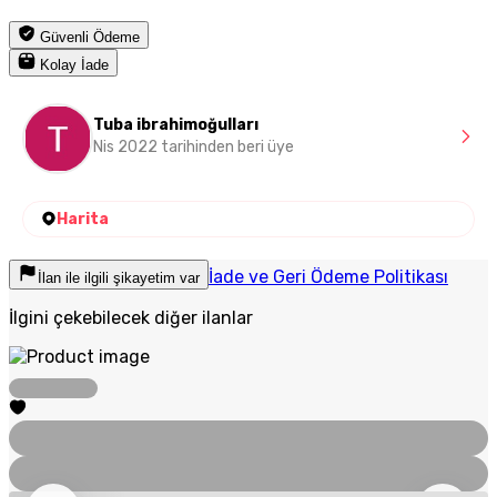
Güvenli Ödeme
Kolay İade
Tuba ibrahimoğulları
Nis 2022 tarihinden beri üye
Harita
İade ve Geri Ödeme Politikası
İlan ile ilgili şikayetim var
İlgini çekebilecek diğer ilanlar