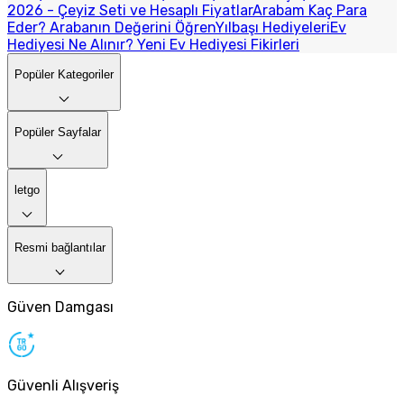
2026 - Çeyiz Seti ve Hesaplı Fiyatlar
Arabam Kaç Para
Eder? Arabanın Değerini Öğren
Yılbaşı Hediyeleri
Ev
Hediyesi Ne Alınır? Yeni Ev Hediyesi Fikirleri
Popüler Kategoriler
Popüler Sayfalar
letgo
Resmi bağlantılar
Güven Damgası
Güvenli Alışveriş