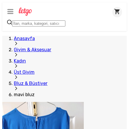
Anasayfa
Giyim & Aksesuar
Kadın
Üst Giyim
Bluz & Büstiyer
mavi bluz