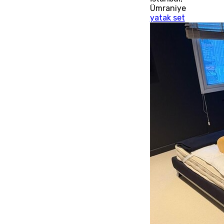
Ümraniye
yatak set