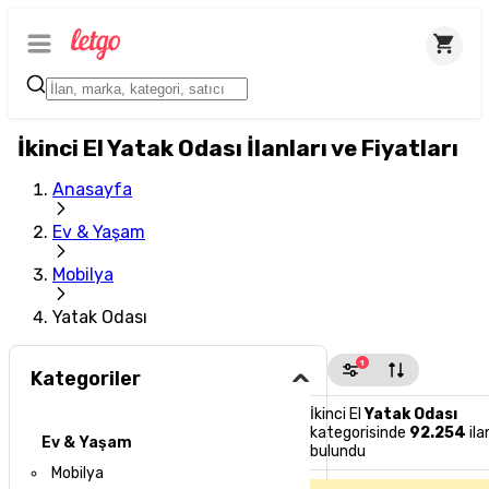
İkinci El Yatak Odası İlanları ve Fiyatları
Anasayfa
Ev & Yaşam
Mobilya
Yatak Odası
1
Kategoriler
İkinci El
Yatak Odası
kategorisinde
92.254
ila
Ev & Yaşam
bulundu
Mobilya