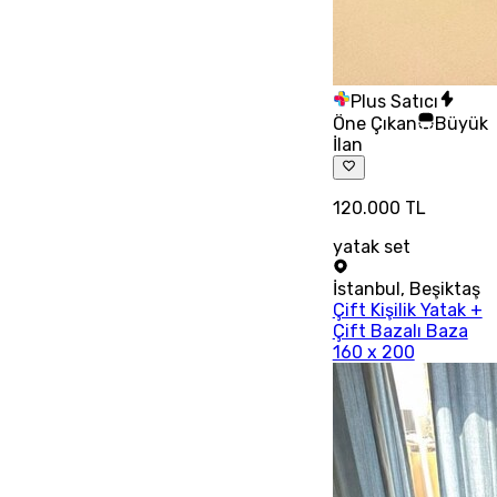
Plus Satıcı
Öne Çıkan
Büyük
İlan
120.000 TL
yatak set
İstanbul
,
Beşiktaş
Çift Kişilik Yatak +
Çift Bazalı Baza
160 x 200