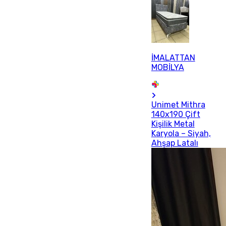
İMALATTAN
MOBİLYA
Unimet Mithra
140x190 Çift
Kişilik Metal
Karyola – Siyah,
Ahşap Latalı