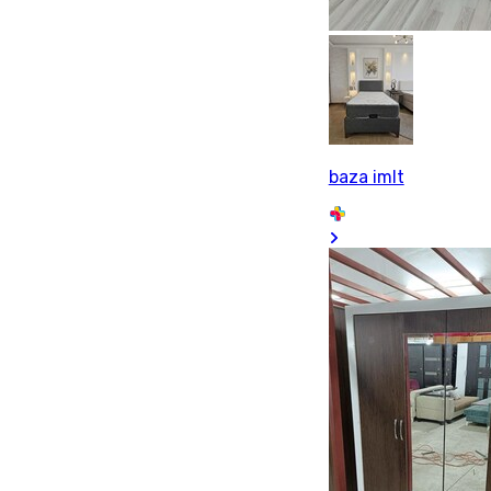
baza imlt