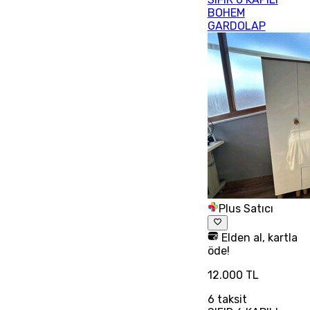
BOHEM
GARDOLAP
Plus Satıcı
Elden al, kartla
öde!
12.000 TL
6
taksit