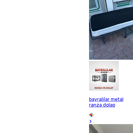
bayralilar metal
ranza dolap