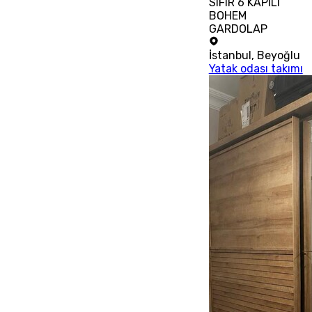
SIFIR 6 KAPILI
BOHEM
GARDOLAP
İstanbul
,
Beyoğlu
Yatak odası takımı