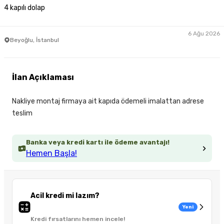
4 kapılı dolap
6 Ağu 2026
Beyoğlu, İstanbul
İlan Açıklaması
Nakliye montaj firmaya ait kapıda ödemeli imalattan adrese
teslim
Banka veya kredi kartı ile ödeme avantajı!
Hemen Başla!
Acil kredi mi lazım?
Yeni
Kredi fırsatlarını hemen incele!