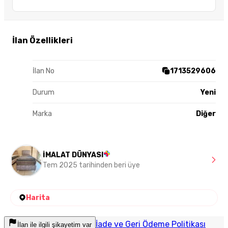
İlan Özellikleri
İlan No
1713529606
Durum
Yeni
Marka
Diğer
İMALAT DÜNYASI
Tem 2025 tarihinden beri üye
Harita
İade ve Geri Ödeme Politikası
İlan ile ilgili şikayetim var