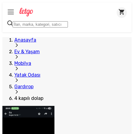
Plus Satıcı
Anasayfa
Ev & Yaşam
Mobilya
Yatak Odası
Gardırop
4 kapılı dolap