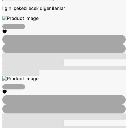
İlgini çekebilecek diğer ilanlar