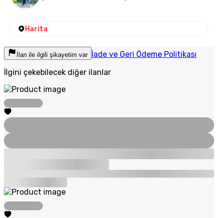
Harita
İade ve Geri Ödeme Politikası
İlan ile ilgili şikayetim var
İlgini çekebilecek diğer ilanlar