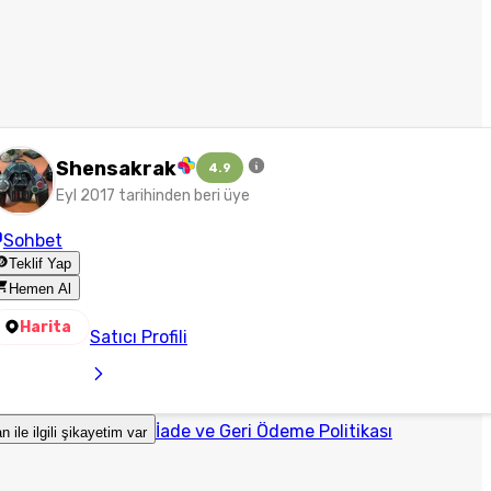
Shensakrak
4.9
Eyl 2017 tarihinden beri üye
Sohbet
Teklif Yap
Hemen Al
Harita
Satıcı Profili
İade ve Geri Ödeme Politikası
an ile ilgili şikayetim var