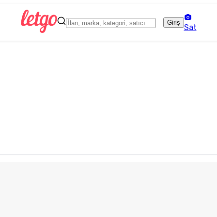
Giriş
Sat