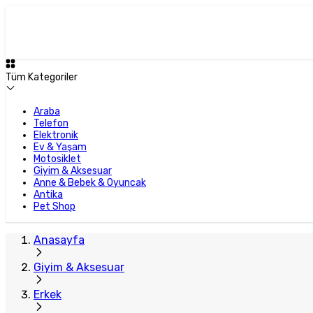
Plus Satıcı
Tüm Kategoriler
Araba
Telefon
Elektronik
Ev & Yaşam
Motosiklet
Giyim & Aksesuar
Anne & Bebek & Oyuncak
Antika
Pet Shop
Anasayfa
Giyim & Aksesuar
Erkek