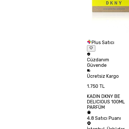
Plus Satıcı
Cüzdanım
Güvende
Ücretsiz
Kargo
1.750 TL
KADIN DKNY BE
DELICIOUS 100ML
PARFÜM
4.8
Satıcı Puanı