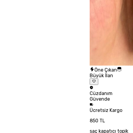
Öne Çıkan
Büyük İlan
Cüzdanım
Güvende
Ücretsiz
Kargo
850 TL
saç kapatıcı topik