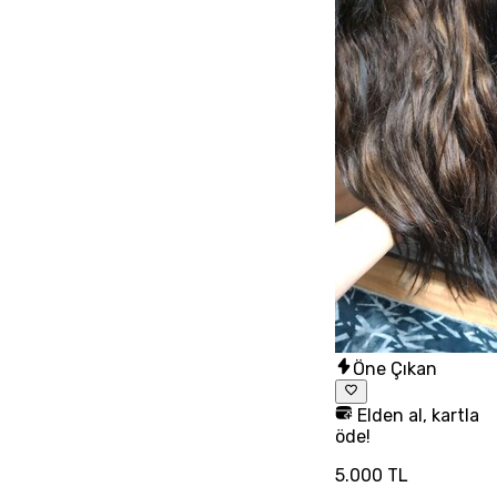
Öne Çıkan
Elden al, kartla
öde!
5.000 TL