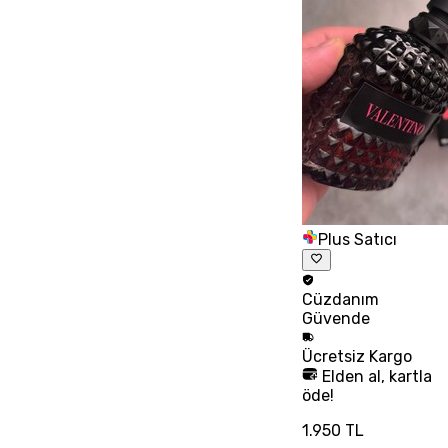
Plus Satıcı
Cüzdanım
Güvende
Ücretsiz
Kargo
Elden al, kartla
öde!
1.950 TL