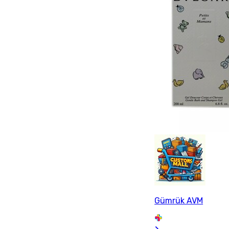
Gümrük AVM