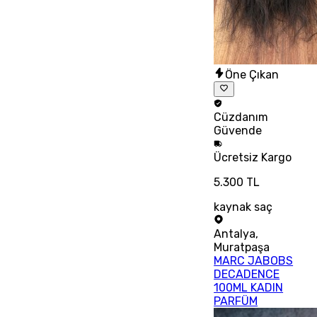
Öne Çıkan
Cüzdanım
Güvende
Ücretsiz
Kargo
5.300 TL
kaynak saç
Antalya
,
Muratpaşa
MARC JABOBS
DECADENCE
100ML KADIN
PARFÜM