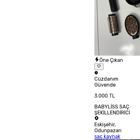
Öne Çıkan
Cüzdanım
Güvende
3.000 TL
BABYLİSS SAÇ
ŞEKİLLENDİRİCİ
Eskişehir
,
Odunpazarı
saç kaynak