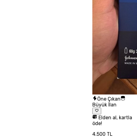
Öne Çıkan
Büyük İlan
Elden al, kartla
öde!
4.500 TL