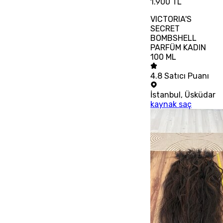
1.900 TL
VICTORIA'S
SECRET
BOMBSHELL
PARFÜM KADIN
100 ML
4.8
Satıcı Puanı
İstanbul
,
Üsküdar
kaynak saç