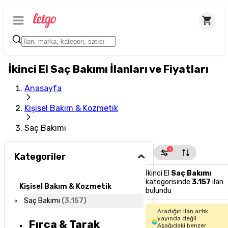
İkinci El Saç Bakımı İlanları ve Fiyatları
Anasayfa
Kişisel Bakım & Kozmetik
Saç Bakımı
1
Kategoriler
İkinci El
Saç Bakımı
kategorisinde
3.157
ilan
Kişisel Bakım & Kozmetik
bulundu
Saç Bakımı
(
3.157
)
Aradığın ilan artık
yayında değil.
Fırça & Tarak
Aşağıdaki benzer