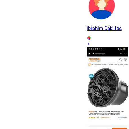
İbrahim Cakiltas