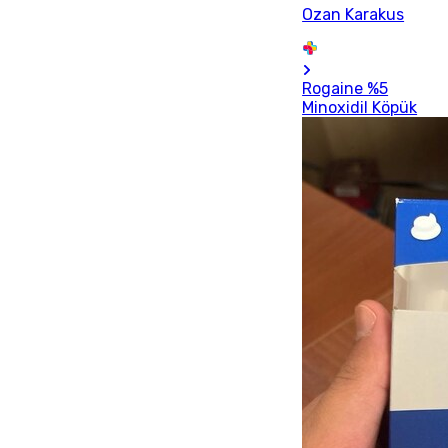
Ozan Karakus
Rogaine %5
Minoxidil Köpük