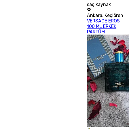
saç kaynak
Ankara
,
Keçiören
VERSACE EROS
100 ML ERKEK
PARFÜM