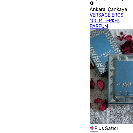
Ankara
,
Çankaya
VERSACE EROS
100 ML ERKEK
PARFÜM
Plus Satıcı