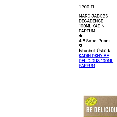
1.900 TL
MARC JABOBS
DECADENCE
100ML KADIN
PARFÜM
4.8
Satıcı Puanı
İstanbul
,
Üsküdar
KADIN DKNY BE
DELICIOUS 100ML
PARFÜM