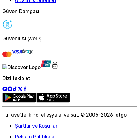
Güvenlik Önerileri
Güven Damgası
Güvenli Alışveriş
Bizi takip et
Türkiye
'
de ikinci el eşya al ve sat. © 2006-
2026
letgo
Şartlar ve Koşullar
Reklam Politikası