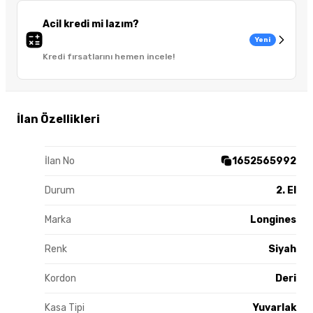
Acil kredi mi lazım?
Yeni
Kredi fırsatlarını hemen incele!
İlan Özellikleri
İlan No
1652565992
Durum
2. El
Marka
Longines
Renk
Siyah
Kordon
Deri
Kasa Tipi
Yuvarlak