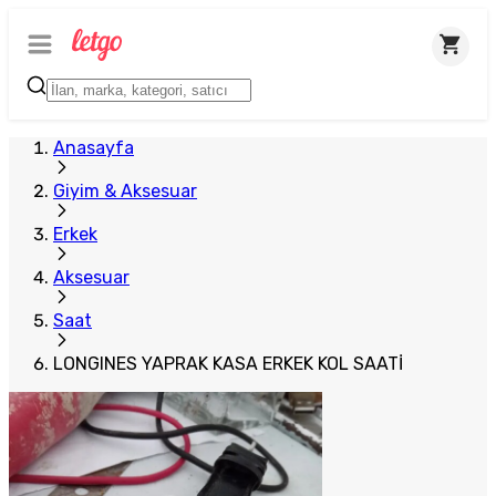
Plus Satıcı
Anasayfa
Giyim & Aksesuar
Erkek
Aksesuar
Saat
LONGINES YAPRAK KASA ERKEK KOL SAATİ