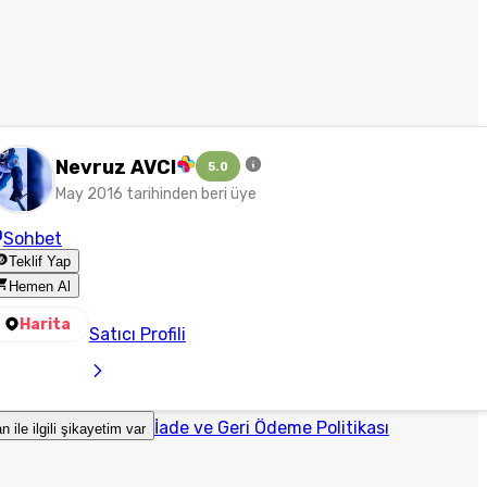
Nevruz AVCI
5.0
May 2016 tarihinden beri üye
Sohbet
Teklif Yap
Hemen Al
Harita
Satıcı Profili
İade ve Geri Ödeme Politikası
an ile ilgili şikayetim var