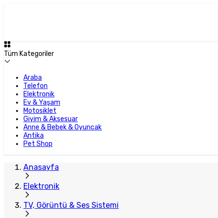
Plus Satıcı
Tüm Kategoriler
Araba
Telefon
Elektronik
Ev & Yaşam
Motosiklet
Giyim & Aksesuar
Anne & Bebek & Oyuncak
Antika
Pet Shop
Anasayfa
Elektronik
TV, Görüntü & Ses Sistemi