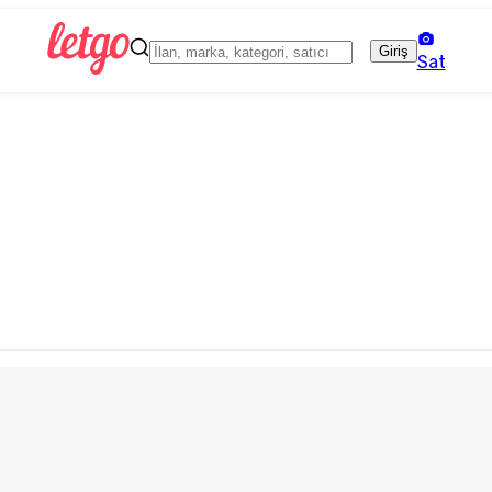
Giriş
Sat