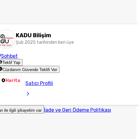
KADU Bilişim
Şub 2025 tarihinden beri üye
Sohbet
Teklif Yap
Cüzdanım Güvende Teklifi Ver
Harita
Satıcı Profili
İade ve Geri Ödeme Politikası
an ile ilgili şikayetim var