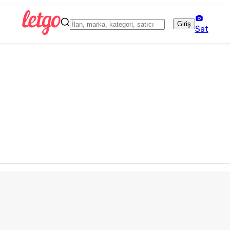
Giriş
Sat