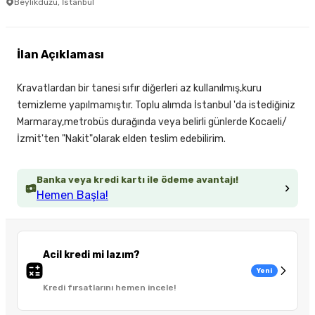
Beylikdüzü, İstanbul
İlan Açıklaması
Kravatlardan bir tanesi sıfır diğerleri az kullanılmış,kuru
temizleme yapılmamıştır. Toplu alımda İstanbul 'da istediğiniz
Marmaray,metrobüs durağında veya belirli günlerde Kocaeli/
İzmit'ten "Nakit"olarak elden teslim edebilirim.
Banka veya kredi kartı ile ödeme avantajı!
Hemen Başla!
Acil kredi mi lazım?
Yeni
Kredi fırsatlarını hemen incele!