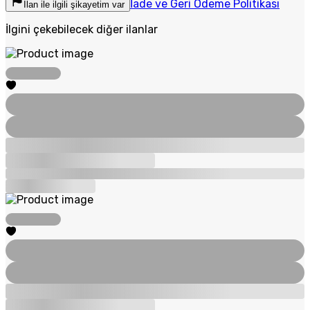
İade ve Geri Ödeme Politikası
İlan ile ilgili şikayetim var
İlgini çekebilecek diğer ilanlar