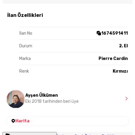
İlan Özellikleri
İlan No
1674591411
Durum
2. El
Marka
Pierre Cardin
Renk
Kırmızı
Ayşen Ülkümen
Eki 2018 tarihinden beri üye
Harita