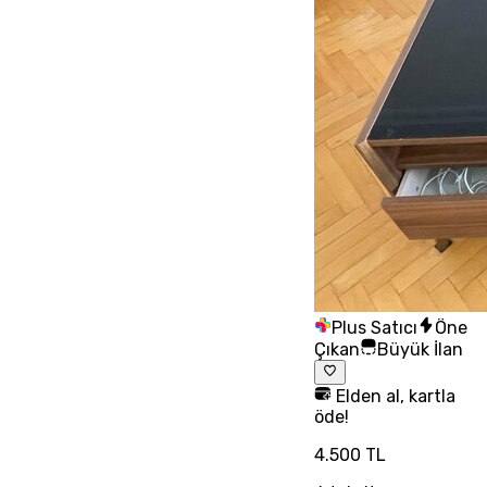
Plus Satıcı
Öne
Çıkan
Büyük İlan
Elden al, kartla
öde!
4.500 TL