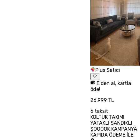
Plus Satıcı
Elden al, kartla
öde!
26.999 TL
6
taksit
KOLTUK TAKIMI
YATAKLI SANDIKLI
ŞOOOOK KAMPANYA
KAPIDA ÖDEME İLE