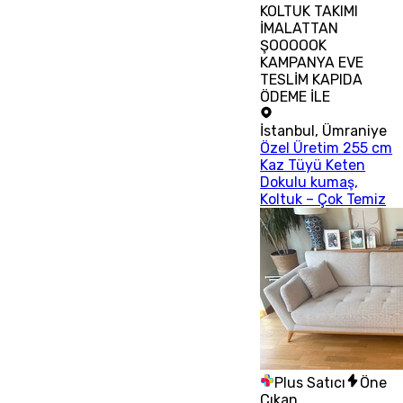
KOLTUK TAKIMI
İMALATTAN
ŞOOOOOK
KAMPANYA EVE
TESLİM KAPIDA
ÖDEME İLE
İstanbul
,
Ümraniye
Özel Üretim 255 cm
Kaz Tüyü Keten
Dokulu kumaş,
Koltuk – Çok Temiz
Plus Satıcı
Öne
Çıkan