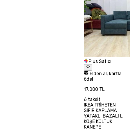
Plus Satıcı
Elden al, kartla
öde!
17.000 TL
6
taksit
IKEA FRİHETEN
SIFIR KAPLAMA
YATAKLI BAZALI L
KÖŞE KOLTUK
KANEPE