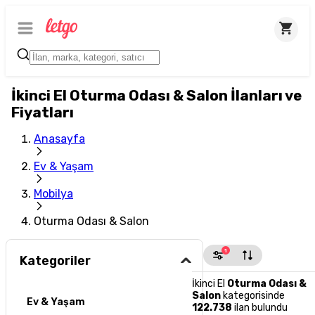
İkinci El Oturma Odası & Salon İlanları ve
Fiyatları
Anasayfa
Ev & Yaşam
Mobilya
Oturma Odası & Salon
1
Kategoriler
İkinci El
Oturma Odası &
Salon
kategorisinde
Ev & Yaşam
122.738
ilan bulundu