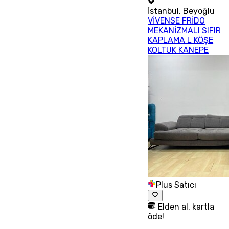
İstanbul
,
Beyoğlu
VİVENSE FRİDO
MEKANİZMALI SIFIR
KAPLAMA L KÖŞE
KOLTUK KANEPE
Plus Satıcı
Elden al, kartla
öde!