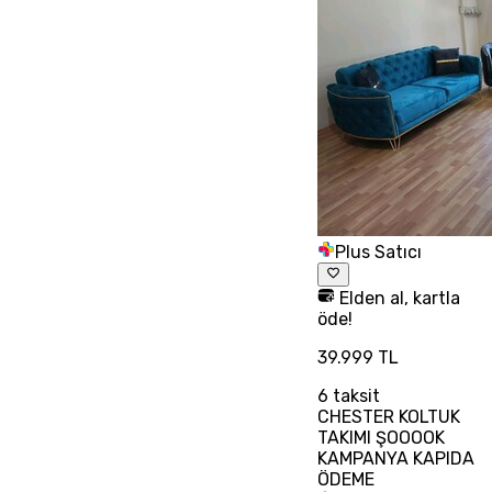
Plus Satıcı
Elden al, kartla
öde!
39.999 TL
6
taksit
CHESTER KOLTUK
TAKIMI ŞOOOOK
KAMPANYA KAPIDA
ÖDEME