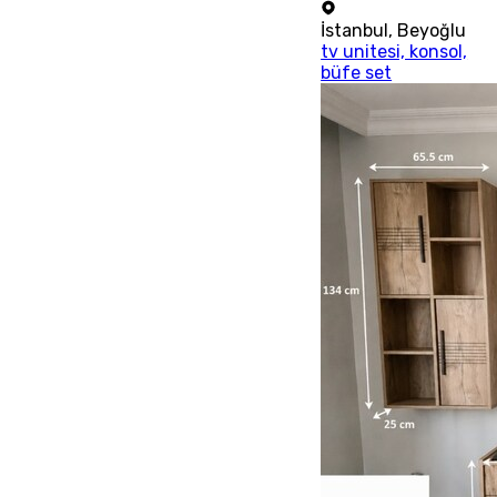
İstanbul
,
Beyoğlu
tv unitesi, konsol,
büfe set