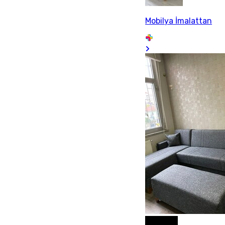
Mobilya İmalattan