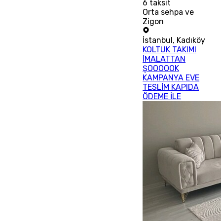
6
taksit
Orta sehpa ve
Zigon
İstanbul
,
Kadıköy
KOLTUK TAKIMI
İMALATTAN
ŞOOOOOK
KAMPANYA EVE
TESLİM KAPIDA
ÖDEME İLE