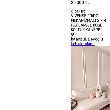
25.000 TL
6
taksit
VİVENSE FRİDO
MEKANİZMALI SIFIR
KAPLAMA L KÖŞE
KOLTUK KANEPE
İstanbul
,
Beyoğlu
koltuk takımı