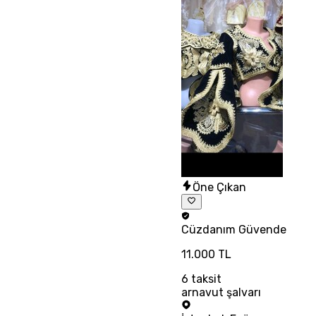
Öne Çıkan
Cüzdanım
Güvende
11.000 TL
6
taksit
arnavut şalvarı