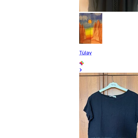
Tülay