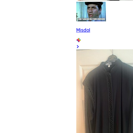
Misdol