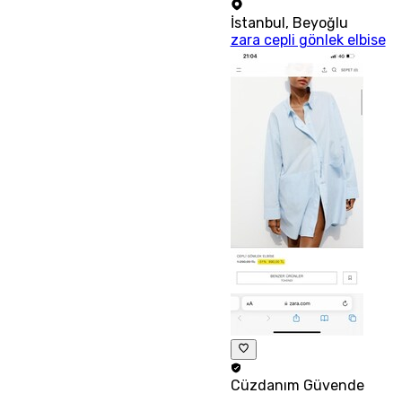
İstanbul
,
Beyoğlu
zara cepli gönlek elbise
Cüzdanım
Güvende