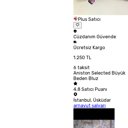
Plus Satıcı
Cüzdanım
Güvende
Ücretsiz
Kargo
1.250 TL
6
taksit
Aniston Selected Büyük
Beden Bluz
4.8
Satıcı Puanı
İstanbul
,
Üsküdar
arnavut şalvarı