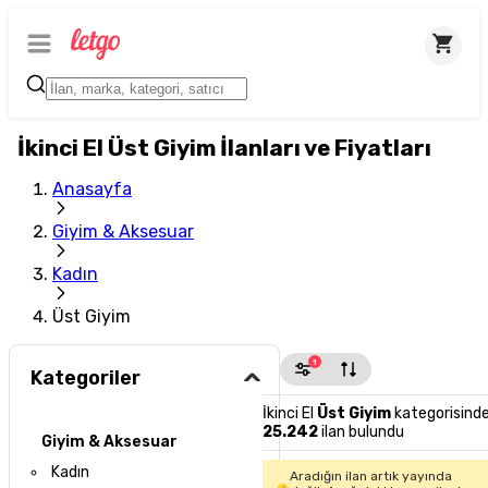
İkinci El Üst Giyim İlanları ve Fiyatları
Anasayfa
Giyim & Aksesuar
Kadın
Üst Giyim
1
Kategoriler
İkinci El
Üst Giyim
kategorisind
25.242
ilan bulundu
Giyim & Aksesuar
Kadın
Aradığın ilan artık yayında