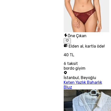
Öne Çıkan
Elden al, kartla öde!
40 TL
6
taksit
bordo giyim
İstanbul
,
Beyoğlu
Keten Yazlık Baharlık
Bluz