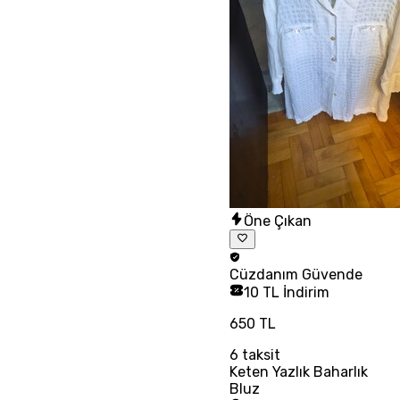
Öne Çıkan
Cüzdanım
Güvende
10 TL İndirim
650 TL
6
taksit
Keten Yazlık Baharlık
Bluz