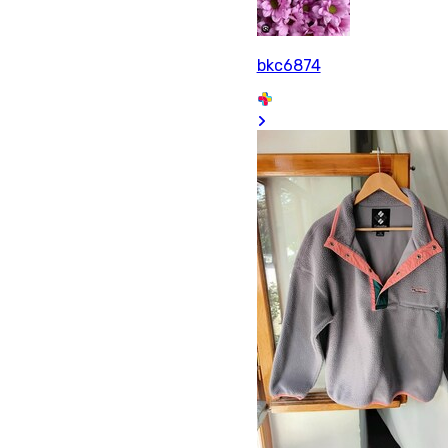
bkc6874