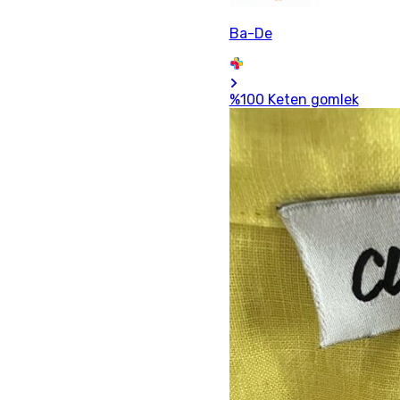
Ba-De
%100 Keten gomlek