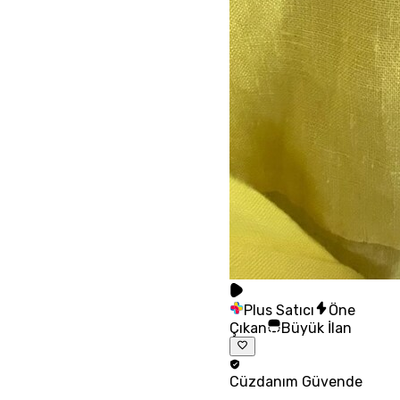
Plus Satıcı
Öne
Çıkan
Büyük İlan
Cüzdanım
Güvende