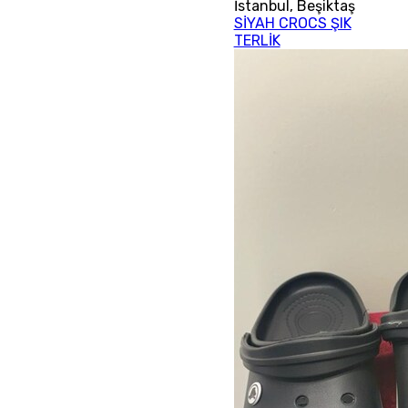
İstanbul
,
Beşiktaş
SİYAH CROCS ŞIK
TERLİK