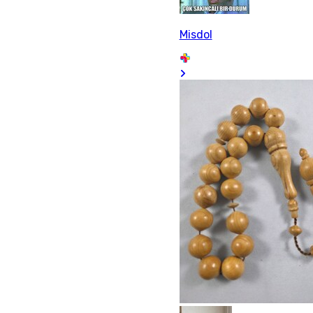
Misdol