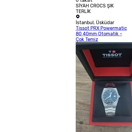
6
taksit
SİYAH CROCS ŞIK
TERLİK
İstanbul
,
Üsküdar
Tissot PRX Powermatic
80 40mm Otomatik –
Çok Temiz