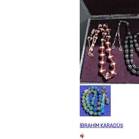
İBRAHİM KARADÜŞ