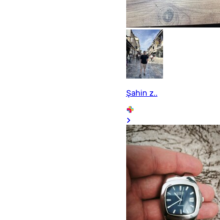
Şahin z..