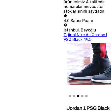
ürünlerimiz A kalitedir
numaralar mevcuttur
stoklar sınırlı saydadır
4.0
Satıcı Puanı
İstanbul
,
Beyoğlu
Orjinal Nike Air Jordan1
PSG Black 49.5