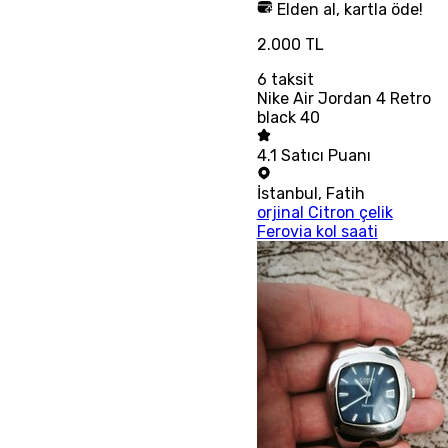
Elden al, kartla öde!
2.000 TL
6
taksit
Nike Air Jordan 4 Retro
black 40
4.1
Satıcı Puanı
İstanbul
,
Fatih
orjinal Citron çelik
Ferovia kol saati