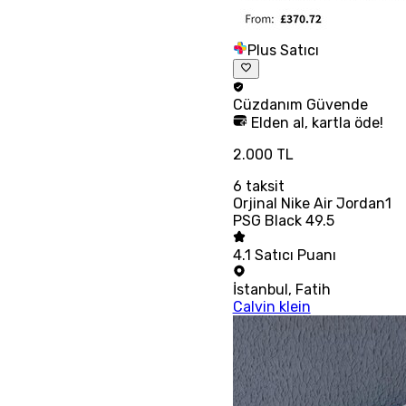
Plus Satıcı
Cüzdanım
Güvende
Elden al, kartla öde!
2.000 TL
6
taksit
Orjinal Nike Air Jordan1
PSG Black 49.5
4.1
Satıcı Puanı
İstanbul
,
Fatih
Calvin klein