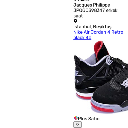
Jacques Philippe
JPQGC398347 erkek
saat
İstanbul
,
Beşiktaş
Nike Air Jordan 4 Retro
black 40
Plus Satıcı