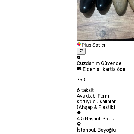
Plus Satıcı
Cüzdanım
Güvende
Elden al, kartla öde!
750 TL
6
taksit
Ayakkabı Form
Koruyucu Kalıplar
(Ahşap & Plastik)
4.5
Başarılı Satıcı
İstanbul
,
Beyoğlu