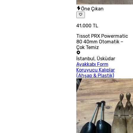
Öne Çıkan
41.000 TL
Tissot PRX Powermatic
80 40mm Otomatik –
Çok Temiz
İstanbul
,
Üsküdar
Ayakkabı Form
Koruyucu Kalıplar
(Ahşap & Plastik)