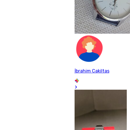
İbrahim Cakiltas