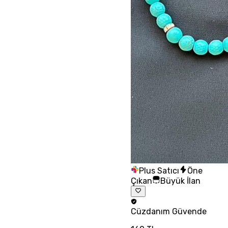
Plus Satıcı
Öne
Çıkan
Büyük İlan
Cüzdanım
Güvende