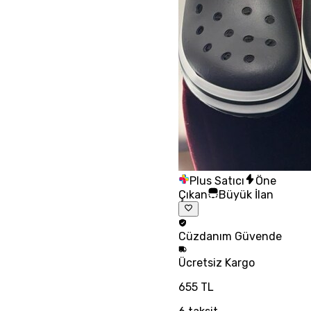
Plus Satıcı
Öne
Çıkan
Büyük İlan
Cüzdanım
Güvende
Ücretsiz
Kargo
655 TL