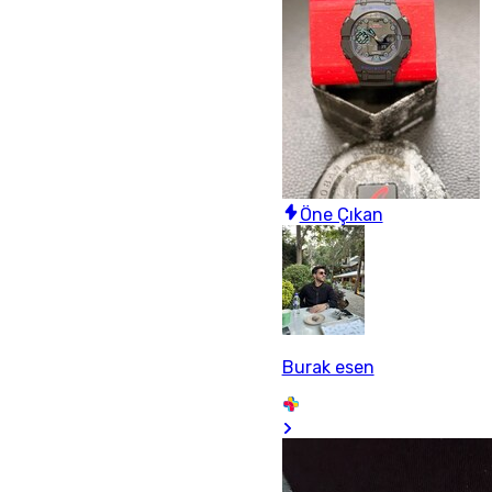
Öne Çıkan
Burak esen