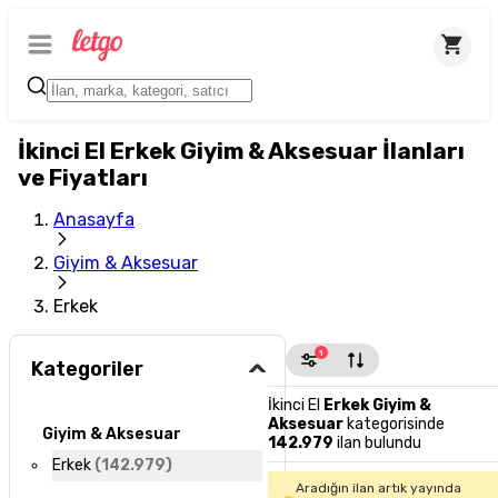
İkinci El Erkek Giyim & Aksesuar İlanları
ve Fiyatları
Anasayfa
Giyim & Aksesuar
Erkek
1
Kategoriler
İkinci El
Erkek Giyim &
Aksesuar
kategorisinde
Giyim & Aksesuar
142.979
ilan bulundu
Erkek
(
142.979
)
Aradığın ilan artık yayında