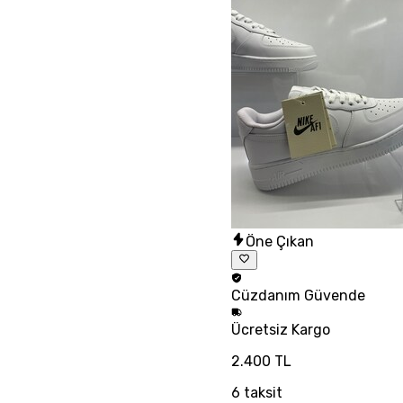
Öne Çıkan
Cüzdanım
Güvende
Ücretsiz
Kargo
2.400 TL
6
taksit