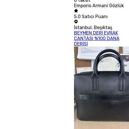
6
taksit
Emporio Armani Gözlük
5.0
Satıcı Puanı
İstanbul
,
Beşiktaş
BEYMEN DERİ EVRAK
ÇANTASI %100 DANA
DERİSİ