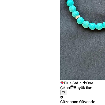
Plus Satıcı
Öne
Çıkan
Büyük İlan
Cüzdanım
Güvende