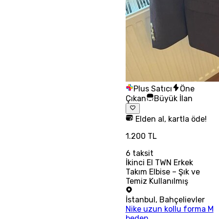
Plus Satıcı
Öne
Çıkan
Büyük İlan
Elden al, kartla öde!
1.200 TL
6
taksit
İkinci El TWN Erkek
Takım Elbise – Şık ve
Temiz Kullanılmış
İstanbul
,
Bahçelievler
Nike uzun kollu forma M
beden