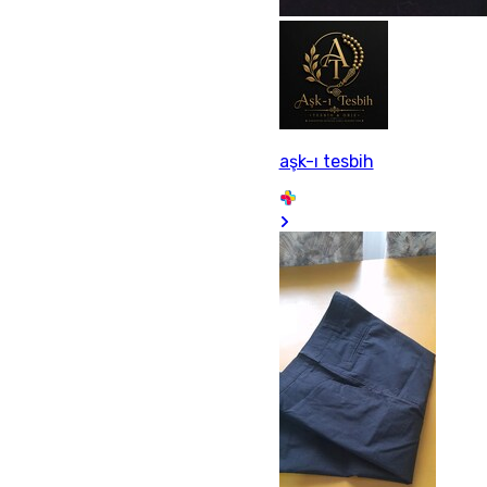
aşk-ı tesbih