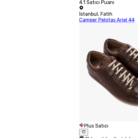
4.1
Satıcı Puanı
İstanbul
,
Fatih
Camper Pelotas Ariel 44
Plus Satıcı