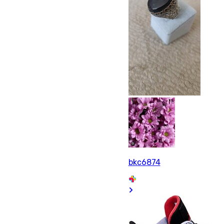
bkc6874