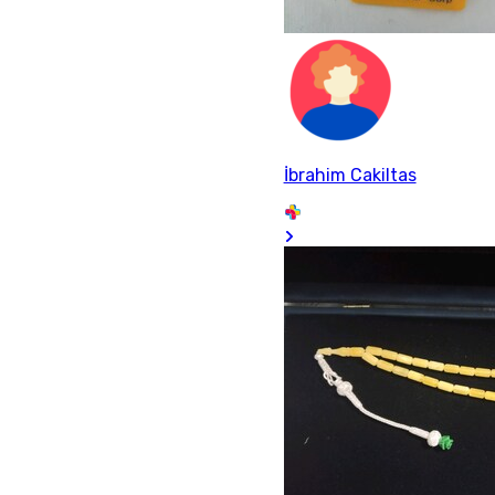
İbrahim Cakiltas