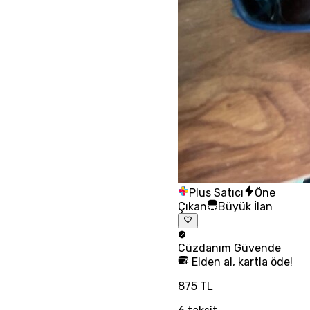
Plus Satıcı
Öne
Çıkan
Büyük İlan
Cüzdanım
Güvende
Elden al, kartla öde!
875 TL