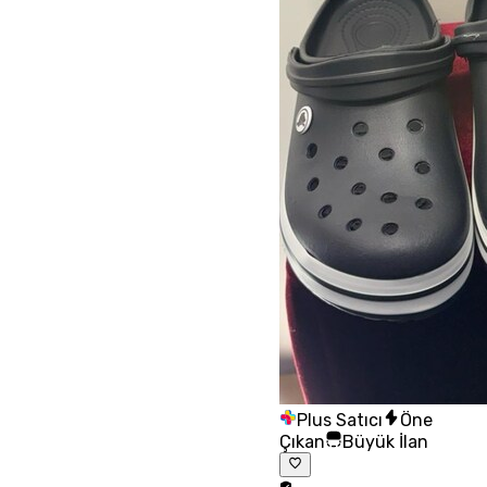
Plus Satıcı
Öne
Çıkan
Büyük İlan