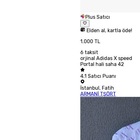
Plus Satıcı
Elden al, kartla öde!
1.000 TL
6
taksit
orjinal Adidas X speed
Portal hali saha 42
4.1
Satıcı Puanı
İstanbul
,
Fatih
ARMANİ TŞÖRT