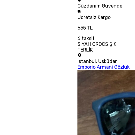
Cüzdanım
Güvende
Ücretsiz
Kargo
655 TL
6
taksit
SİYAH CROCS ŞIK
TERLİK
İstanbul
,
Üsküdar
Emporio Armani Gözlük