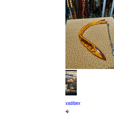
vadibey