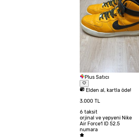
Plus Satıcı
Elden al, kartla öde!
3.000 TL
6
taksit
orjinal ve yepyeni Nike
Air Force1 ID 52.5
numara