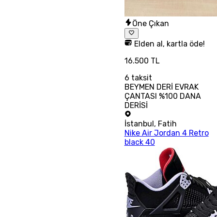
Öne Çıkan
Elden al, kartla öde!
16.500 TL
6
taksit
BEYMEN DERİ EVRAK
ÇANTASI %100 DANA
DERİSİ
İstanbul
,
Fatih
Nike Air Jordan 4 Retro
black 40