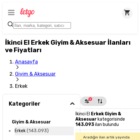
İkinci El Erkek Giyim & Aksesuar İlanları
ve Fiyatları
Anasayfa
Giyim & Aksesuar
Erkek
1
Kategoriler
İkinci El
Erkek Giyim &
Aksesuar
kategorisinde
Giyim & Aksesuar
143.093
ilan bulundu
Erkek
(
143.093
)
Aradığın ilan artık yayında