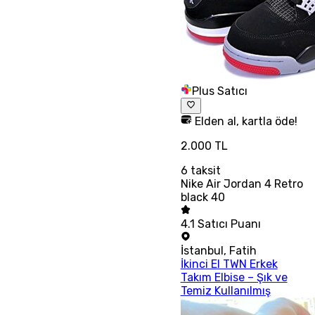
Plus Satıcı
Elden al, kartla öde!
2.000 TL
6
taksit
Nike Air Jordan 4 Retro
black 40
4.1
Satıcı Puanı
İstanbul
,
Fatih
İkinci El TWN Erkek
Takım Elbise – Şık ve
Temiz Kullanılmış