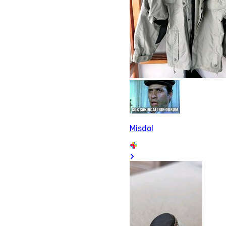
Misdol