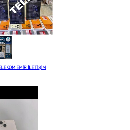
LEKOM EMİR İLETİŞİM