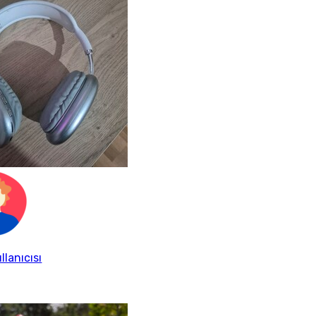
llanıcısı