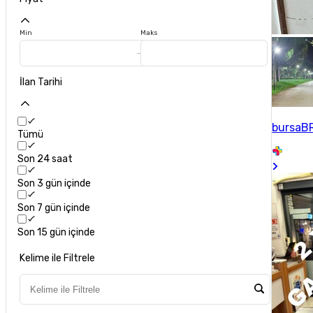
Min
Maks
İlan Tarihi
bursaB
Tümü
Son 24 saat
Son 3 gün içinde
Son 7 gün içinde
Son 15 gün içinde
Kelime ile Filtrele