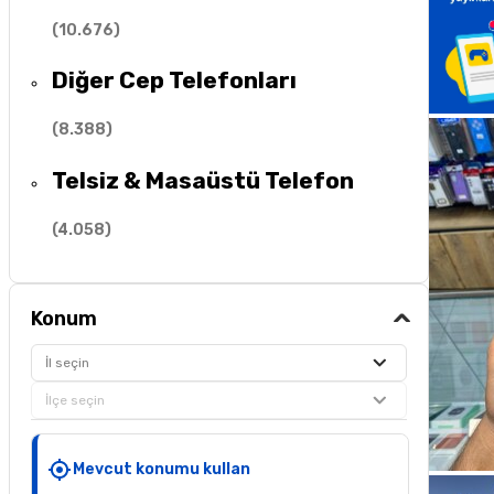
(
10.676
)
Diğer Cep Telefonları
(
8.388
)
Telsiz & Masaüstü Telefon
(
4.058
)
Konum
İl seçin
İlçe seçin
Mevcut konumu kullan