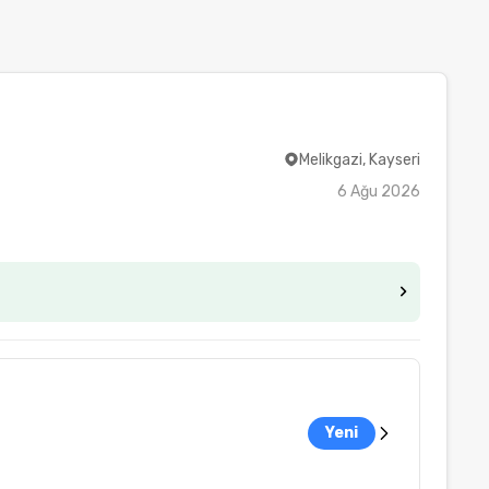
Melikgazi, Kayseri
6 Ağu 2026
Yeni