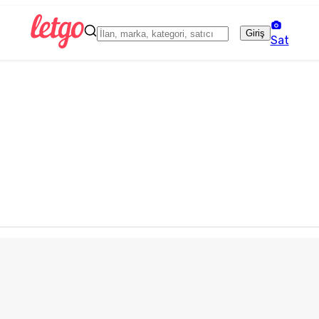
Giriş
Sat