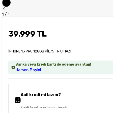
1
/
1
39.999 TL
İPHONE 13 PRO 128GB PİL75 TR CİHAZI
Banka veya kredi kartı ile ödeme avantajı!
Hemen Başla!
Acil kredi mi lazım?
Kredi fırsatlarını hemen incele!