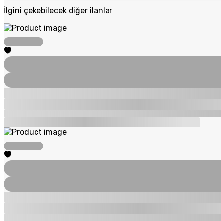
İlgini çekebilecek diğer ilanlar