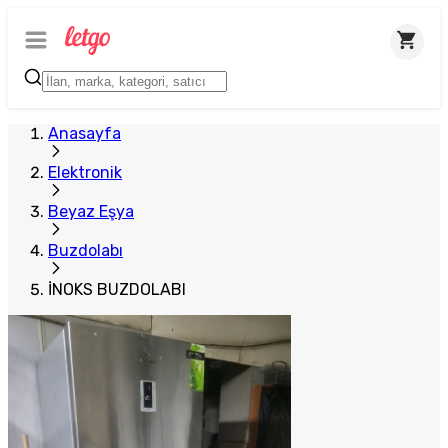
Plus Satıcı
Anasayfa
Elektronik
Beyaz Eşya
Buzdolabı
İNOKS BUZDOLABI