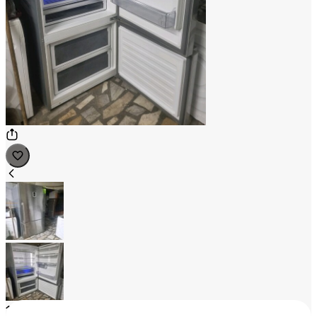
1
/
2