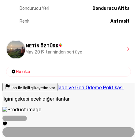
Dondurucu Yeri
Dondurucu Altta
Renk
Antrasit
METİN ÖZTÜRK
May 2019 tarihinden beri üye
Harita
İade ve Geri Ödeme Politikası
İlan ile ilgili şikayetim var
İlgini çekebilecek diğer ilanlar