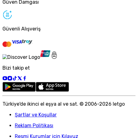
Güven Damgası
Güvenli Alışveriş
Bizi takip et
Türkiye
'
de ikinci el eşya al ve sat. © 2006-
2026
letgo
Şartlar ve Koşullar
Reklam Politikası
Resmi Kurumlar için Kılavuz