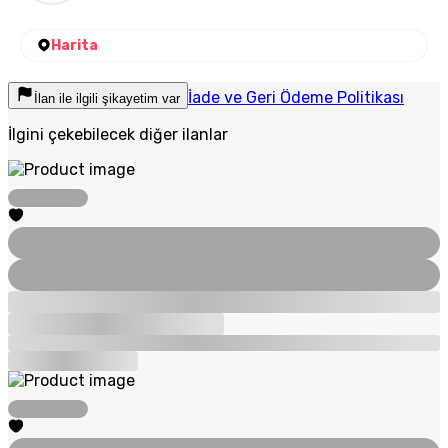
Harita
İade ve Geri Ödeme Politikası
İlan ile ilgili şikayetim var
İlgini çekebilecek diğer ilanlar