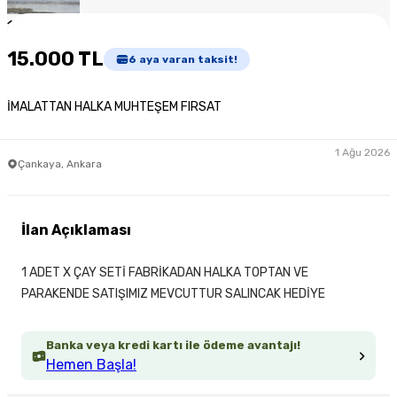
1
/
2
15.000 TL
6
aya varan taksit!
İMALATTAN HALKA MUHTEŞEM FIRSAT
1 Ağu 2026
Çankaya, Ankara
İlan Açıklaması
1 ADET X ÇAY SETİ FABRİKADAN HALKA TOPTAN VE
PARAKENDE SATIŞIMIZ MEVCUTTUR SALINCAK HEDİYE
Banka veya kredi kartı ile ödeme avantajı!
Hemen Başla!