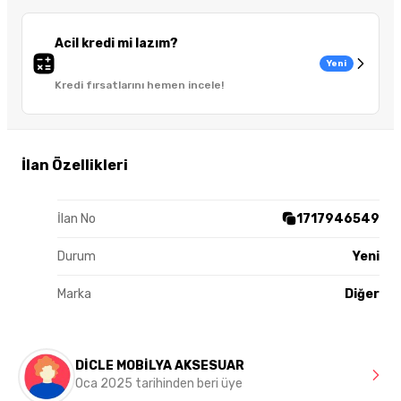
Acil kredi mi lazım?
Yeni
Kredi fırsatlarını hemen incele!
İlan Özellikleri
İlan No
1717946549
Durum
Yeni
Marka
Diğer
DİCLE MOBİLYA AKSESUAR
Oca 2025 tarihinden beri üye