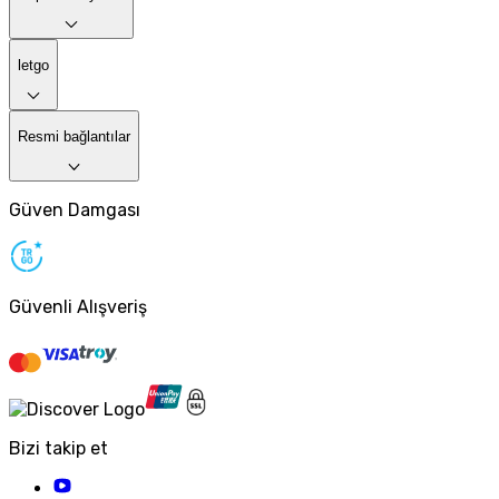
letgo
Resmi bağlantılar
Güven Damgası
Güvenli Alışveriş
Bizi takip et