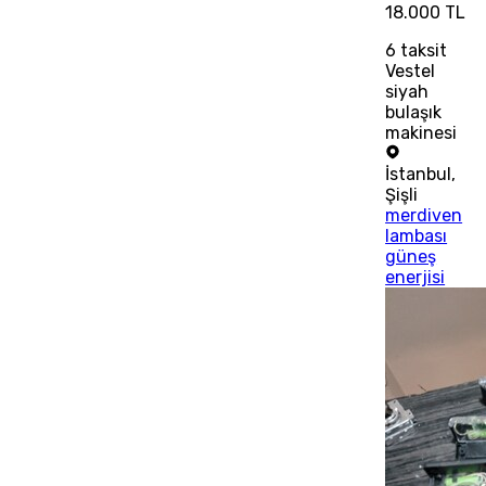
18.000 TL
6
taksit
Vestel
siyah
bulaşık
makinesi
İstanbul
,
Şişli
merdiven
lambası
güneş
enerjisi