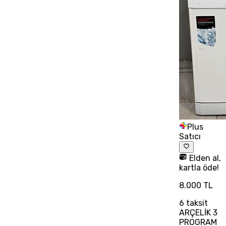
Plus
Satıcı
Elden al,
kartla öde!
8.000 TL
6
taksit
ARÇELİK 3
PROGRAM