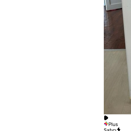
Plus
Satıcı