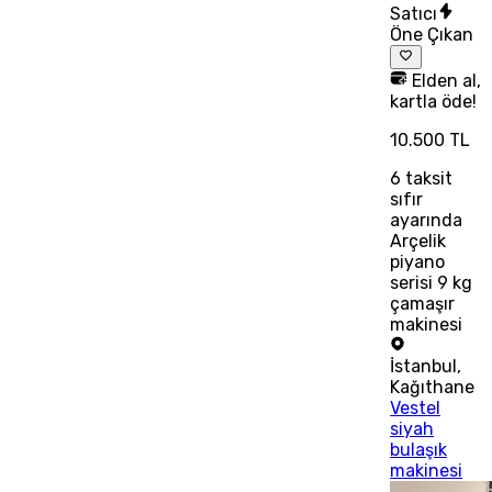
Satıcı
Öne Çıkan
Elden al,
kartla öde!
10.500 TL
6
taksit
sıfır
ayarında
Arçelik
piyano
serisi 9 kg
çamaşır
makinesi
İstanbul
,
Kağıthane
Vestel
siyah
bulaşık
makinesi