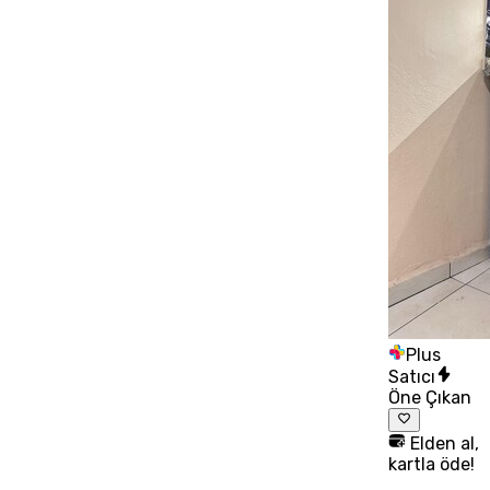
Plus
Satıcı
Öne Çıkan
Elden al,
kartla öde!