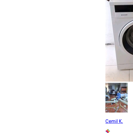
Cemil K.