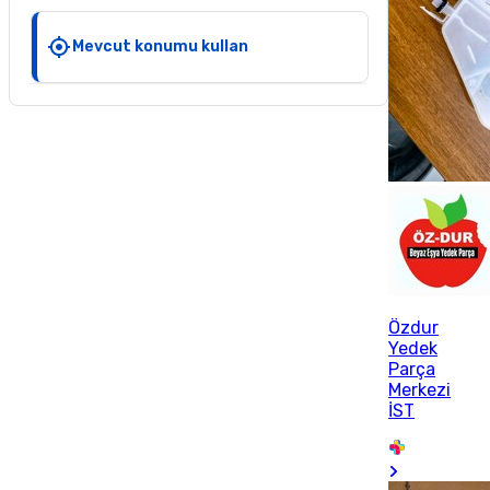
Mevcut konumu kullan
Özdur
Yedek
Parça
Merkezi
İST