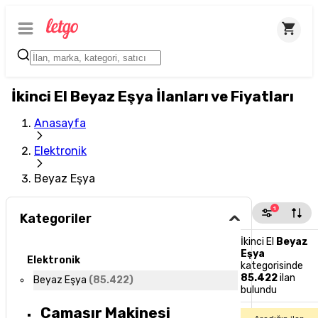
İkinci El Beyaz Eşya İlanları ve Fiyatları
Anasayfa
Elektronik
Beyaz Eşya
1
Kategoriler
İkinci El
Beyaz
Eşya
Elektronik
kategorisinde
85.422
ilan
Beyaz Eşya
(
85.422
)
bulundu
Çamaşır Makinesi