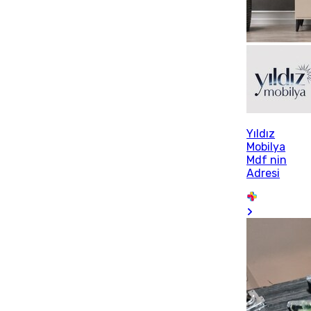
Yıldız
Mobilya
Mdf nin
Adresi