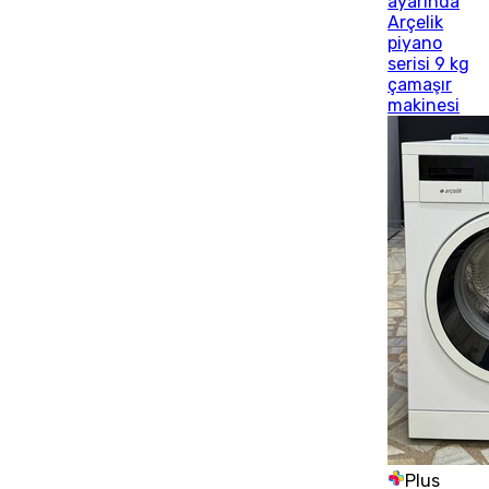
ayarında
Arçelik
piyano
serisi 9 kg
çamaşır
makinesi
Plus