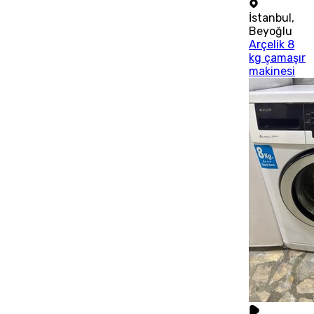
İstanbul
,
Beyoğlu
Arçelik 8
kg çamaşır
makinesi