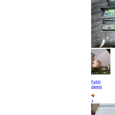
fatih
demir