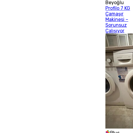
Beyoğlu
Profilo 7 KG
Çamaşır
Makinesi –
Sorunsuz
Çalışıyor
Plus