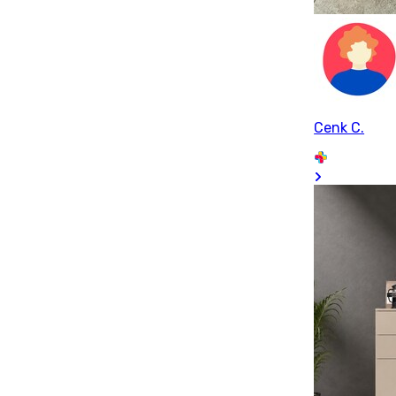
Cenk C.