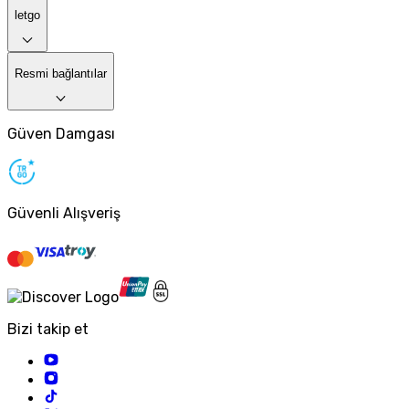
letgo
Resmi bağlantılar
Güven Damgası
Güvenli Alışveriş
Bizi takip et