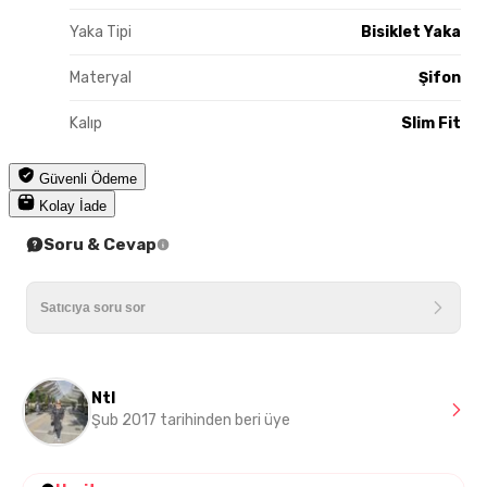
Yaka Tipi
Bisiklet Yaka
Materyal
Şifon
Kalıp
Slim Fit
Güvenli Ödeme
Kolay İade
Soru & Cevap
Ntl
Şub 2017 tarihinden beri üye