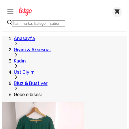
Anasayfa
Giyim & Aksesuar
Kadın
Üst Giyim
Bluz & Büstiyer
Gece elbisesi