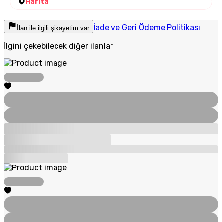
Harita
İade ve Geri Ödeme Politikası
İlan ile ilgili şikayetim var
İlgini çekebilecek diğer ilanlar