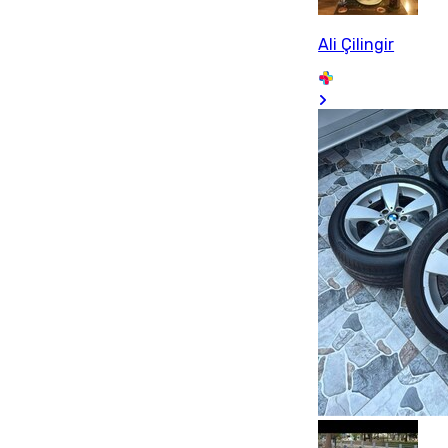
Ali Çilingir