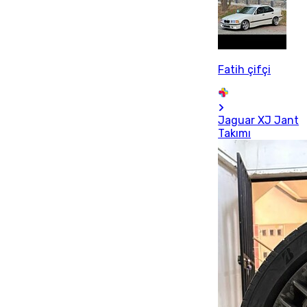
Fatih çifçi
Jaguar XJ Jant
Takımı