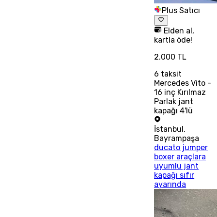
Plus Satıcı
Elden al,
kartla öde!
2.000 TL
6
taksit
Mercedes Vito -
16 inç Kırılmaz
Parlak jant
kapağı 4'lü
İstanbul
,
Bayrampaşa
ducato jumper
boxer araçlara
uyumlu jant
kapağı sıfır
ayarında