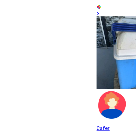
Cafer