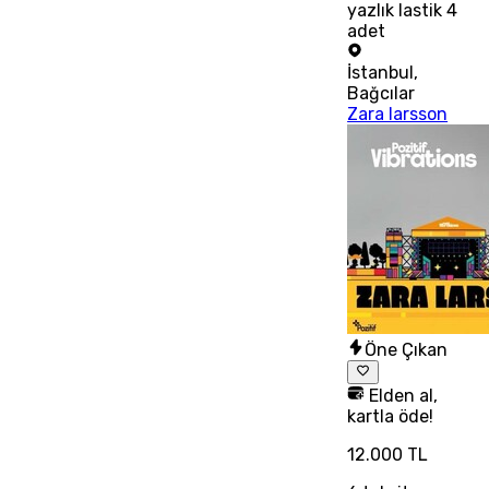
yazlık lastik 4
adet
İstanbul
,
Bağcılar
Zara larsson
Öne Çıkan
Elden al,
kartla öde!
12.000 TL