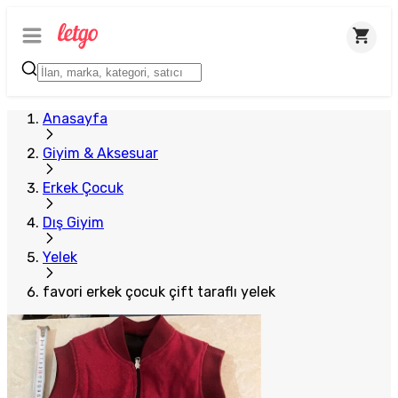
Plus Satıcı
Anasayfa
Giyim & Aksesuar
Erkek Çocuk
Dış Giyim
Yelek
favori erkek çocuk çift taraflı yelek