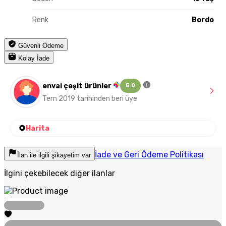
Renk
Bordo
Güvenli Ödeme
Kolay İade
envai çeşit ürünler
5.0
Tem 2019 tarihinden beri üye
Harita
İade ve Geri Ödeme Politikası
İlan ile ilgili şikayetim var
İlgini çekebilecek diğer ilanlar