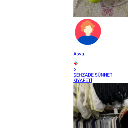
Asya
ŞEHZADE SÜNNET
KIYAFETİ