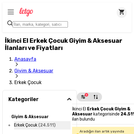
İkinci El Erkek Çocuk Giyim & Aksesuar
İlanları ve Fiyatları
Anasayfa
Giyim & Aksesuar
Erkek Çocuk
1
Kategoriler
İkinci El
Erkek Çocuk Giyim &
Aksesuar
kategorisinde
24.51
Giyim & Aksesuar
ilan bulundu
Erkek Çocuk
(
24.511
)
Aradığın ilan artık yayında