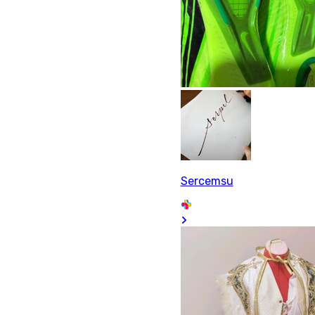
Sercemsu