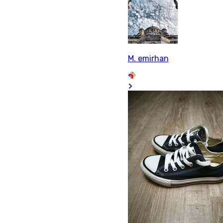
M. emirhan