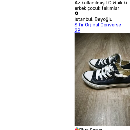
Az kullanılmış LC Waikiki
erkek çocuk takımlar
İstanbul
,
Beyoğlu
Sıfır Orjinal Converse
29