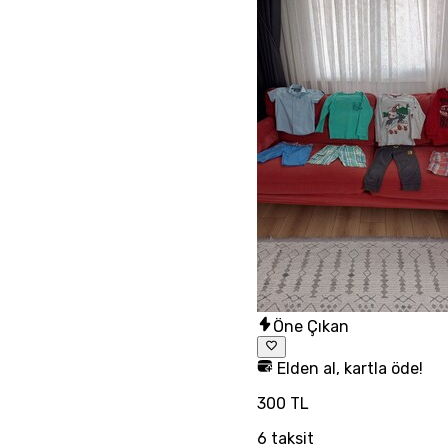
Öne Çıkan
Elden al, kartla öde!
300 TL
6
taksit