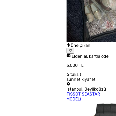
Öne Çıkan
Elden al, kartla öde!
3.000 TL
6
taksit
sünnet kıyafeti
İstanbul
,
Beylikdüzü
TİSSOT SEASTAR
MODELİ