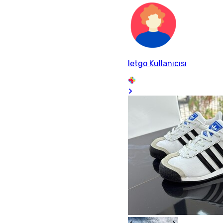
letgo Kullanıcısı