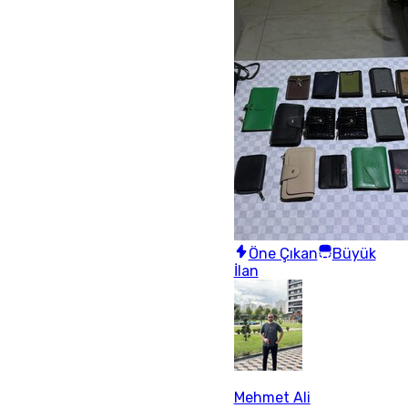
Öne Çıkan
Büyük
İlan
Mehmet Ali