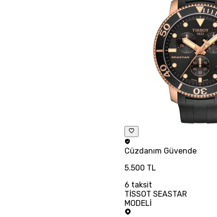
Cüzdanım
Güvende
5.500 TL
6
taksit
TİSSOT SEASTAR
MODELİ