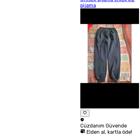
pijama
Cüzdanım
Güvende
Elden al, kartla öde!