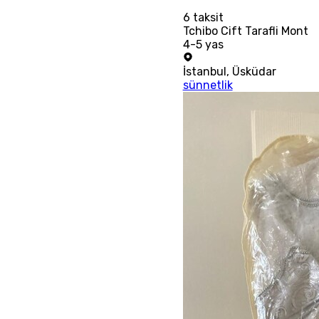
6
taksit
Tchibo Cift Tarafli Mont
4-5 yas
İstanbul
,
Üsküdar
sünnetlik