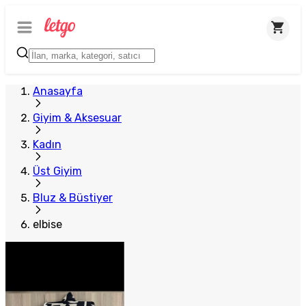
Anasayfa
Giyim & Aksesuar
Kadın
Üst Giyim
Bluz & Büstiyer
elbise