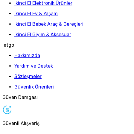
İkinci El Elektronik Ürünler
İkinci El Ev & Yaşam
İkinci El Bebek Araç & Gereçleri
İkinci El Giyim & Aksesuar
letgo
Hakkımızda
Yardım ve Destek
Sözleşmeler
Güvenlik Önerileri
Güven Damgası
Güvenli Alışveriş