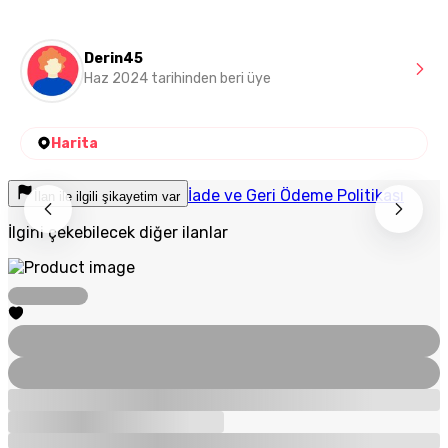
Derin45
Haz 2024 tarihinden beri üye
Harita
İade ve Geri Ödeme Politikası
İlan ile ilgili şikayetim var
İlgini çekebilecek diğer ilanlar