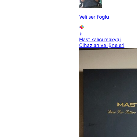
Veli serifoglu
Mast kalıcı makyaj
Cihazları ve iğneleri