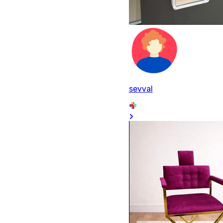
sevval