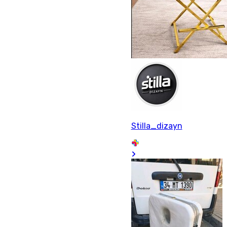
Stilla_dizayn