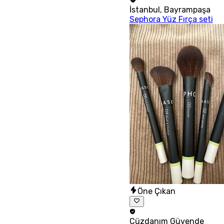
İstanbul
,
Bayrampaşa
Sephora Yüz Fırça seti
Öne Çıkan
Cüzdanım
Güvende