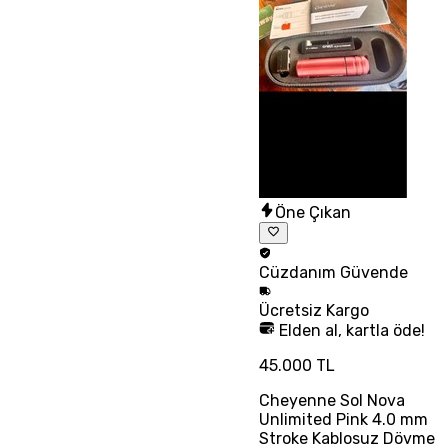
Öne Çıkan
Cüzdanım
Güvende
Ücretsiz
Kargo
Elden al, kartla öde!
45.000 TL
Cheyenne Sol Nova
Unlimited Pink 4.0 mm
Stroke Kablosuz Dövme