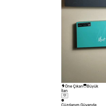
Öne Çıkan
Büyük
İlan
Cüzdanım
Güvende