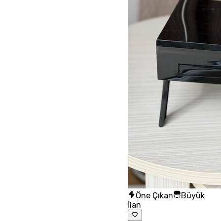
Öne Çıkan
Büyük
İlan