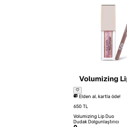
Elden al, kartla öde!
650 TL
Volumizing Lip Duo
Dudak Dolgunlaştırıcı