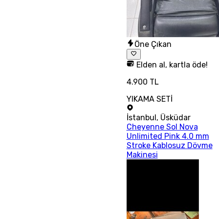
Öne Çıkan
Elden al, kartla öde!
4.900 TL
YIKAMA SETİ
İstanbul
,
Üsküdar
Cheyenne Sol Nova
Unlimited Pink 4.0 mm
Stroke Kablosuz Dövme
Makinesi