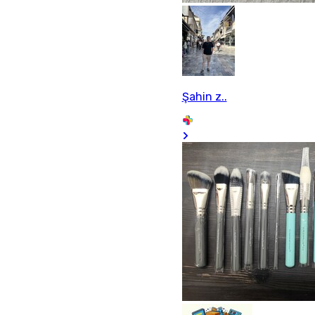
Şahin z..