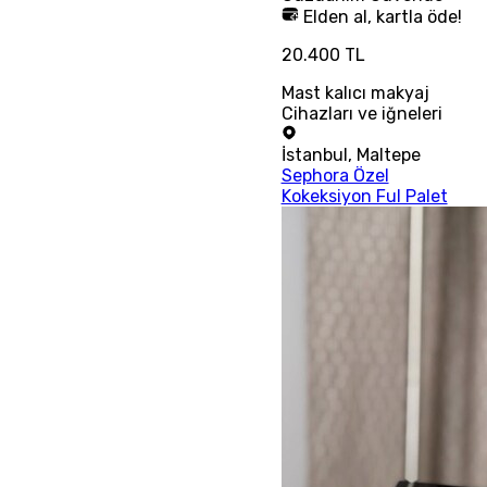
Elden al, kartla öde!
20.400 TL
Mast kalıcı makyaj
Cihazları ve iğneleri
İstanbul
,
Maltepe
Sephora Özel
Kokeksiyon Ful Palet