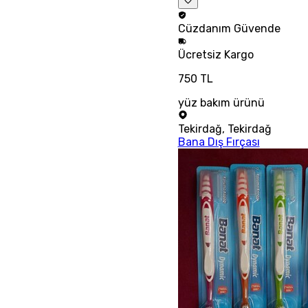
Cüzdanım
Güvende
Ücretsiz
Kargo
750 TL
yüz bakım ürünü
Tekirdağ
,
Tekirdağ
Bana Dış Fırçası