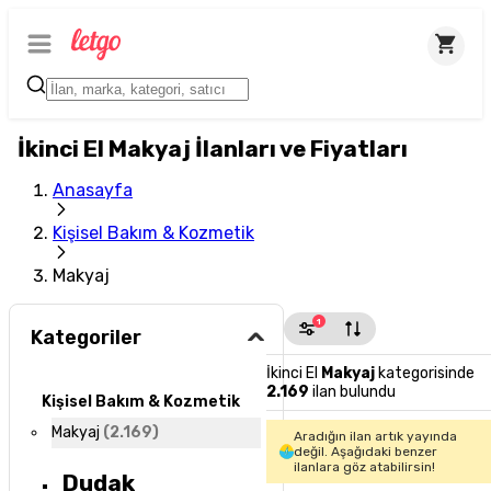
İkinci El Makyaj İlanları ve Fiyatları
Anasayfa
Kişisel Bakım & Kozmetik
Makyaj
1
Kategoriler
İkinci El
Makyaj
kategorisinde
2.169
ilan bulundu
Kişisel Bakım & Kozmetik
Makyaj
(
2.169
)
Aradığın ilan artık yayında
değil. Aşağıdaki benzer
ilanlara göz atabilirsin!
Dudak