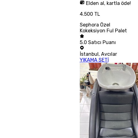
Elden al, kartla öde!
4.500 TL
Sephora Özel
Kokeksiyon Ful Palet
5.0
Satıcı Puanı
İstanbul
,
Avcılar
YIKAMA SETİ