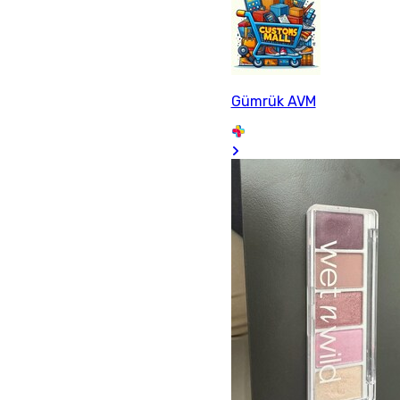
Gümrük AVM