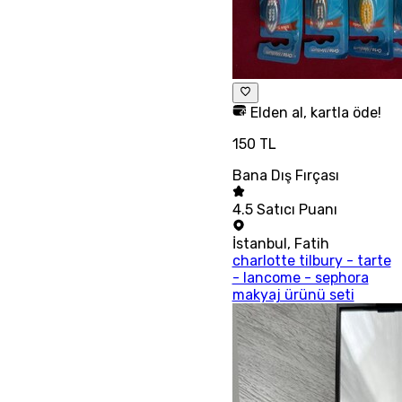
Elden al, kartla öde!
150 TL
Bana Dış Fırçası
4.5
Satıcı Puanı
İstanbul
,
Fatih
charlotte tilbury - tarte
- lancome - sephora
makyaj ürünü seti