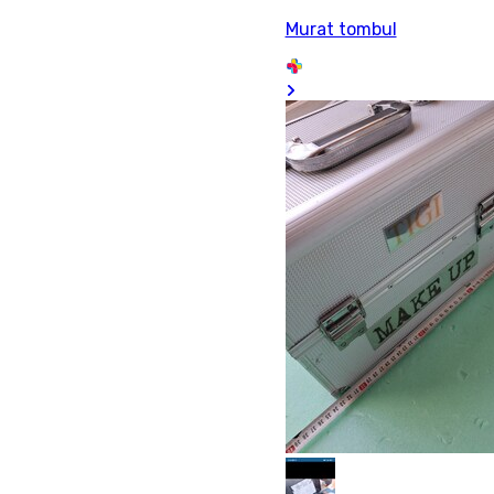
Murat tombul