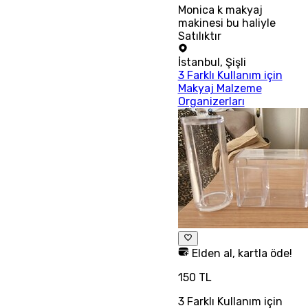
Monica k makyaj
makinesi bu haliyle
Satılıktır
İstanbul
,
Şişli
3 Farklı Kullanım için
Makyaj Malzeme
Organizerları
Elden al, kartla öde!
150 TL
3 Farklı Kullanım için