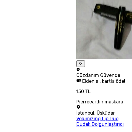
Cüzdanım
Güvende
Elden al, kartla öde!
150 TL
Pierrecardin maskara
İstanbul
,
Üsküdar
Volumizing Lip Duo
Dudak Dolgunlaştırıcı