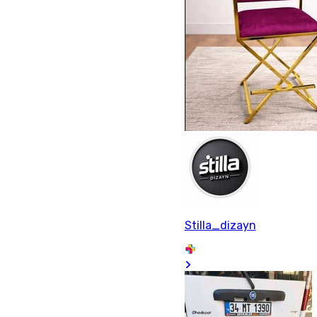
Stilla_dizayn