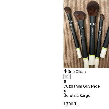
Öne Çıkan
Cüzdanım
Güvende
Ücretsiz
Kargo
1.700 TL