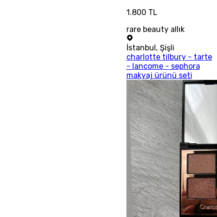
1.800 TL
rare beauty allık
İstanbul
,
Şişli
charlotte tilbury - tarte
- lancome - sephora
makyaj ürünü seti