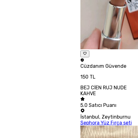
Cüzdanım
Güvende
150 TL
BEJ CİEN RUJ NUDE
KAHVE
5.0
Satıcı Puanı
İstanbul
,
Zeytinburnu
Sephora Yüz Fırça seti