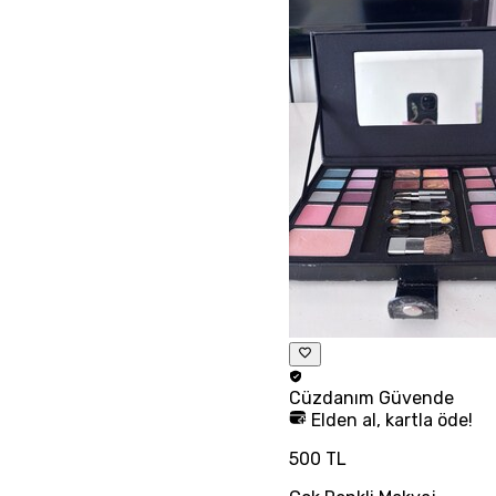
Cüzdanım
Güvende
Elden al, kartla öde!
500 TL