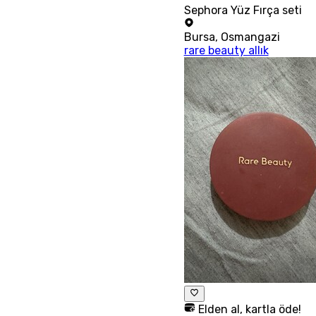
Sephora Yüz Fırça seti
Bursa
,
Osmangazi
rare beauty allık
Elden al, kartla öde!