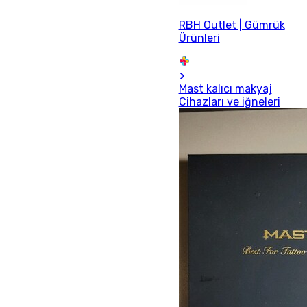
RBH Outlet | Gümrük
Ürünleri
Mast kalıcı makyaj
Cihazları ve iğneleri