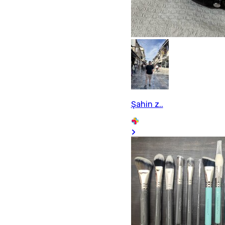
Şahin z..