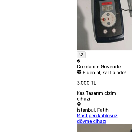
Cüzdanım
Güvende
Elden al, kartla öde!
3.000 TL
Kas Tasarım cizim
cihazi
İstanbul
,
Fatih
Mast pen kablosuz
dövme cihazı