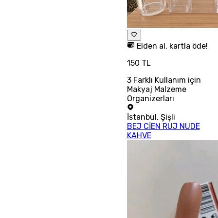
Elden al, kartla öde!
150 TL
3 Farklı Kullanım için
Makyaj Malzeme
Organizerları
İstanbul
,
Şişli
BEJ CİEN RUJ NUDE
KAHVE