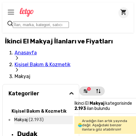
İkinci El Makyaj İlanları ve Fiyatları
Anasayfa
Kişisel Bakım & Kozmetik
Makyaj
1
Kategoriler
İkinci El
Makyaj
kategorisinde
2.193
ilan bulundu
Kişisel Bakım & Kozmetik
Makyaj
(
2.193
)
Aradığın ilan artık yayında
değil. Aşağıdaki benzer
ilanlara göz atabilirsin!
Dudak