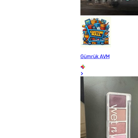
Gümrük AVM