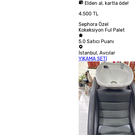
Elden al, kartla öde!
4.500 TL
Sephora Özel
Kokeksiyon Ful Palet
5.0
Satıcı Puanı
İstanbul
,
Avcılar
YIKAMA SETİ