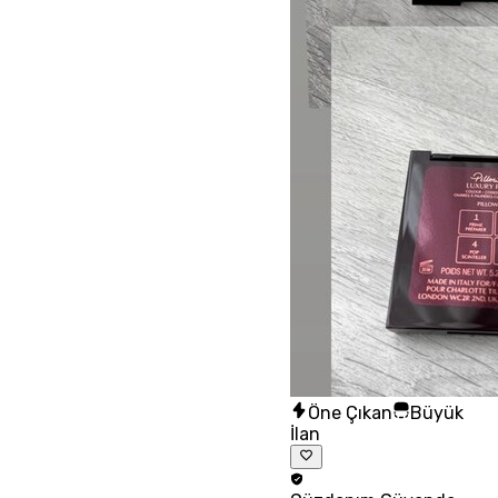
Öne Çıkan
Büyük
İlan