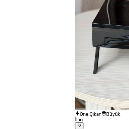
Öne Çıkan
Büyük
İlan