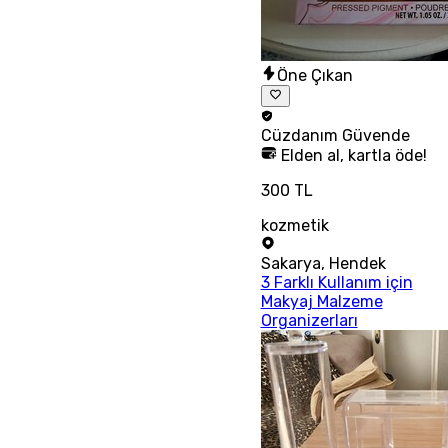
Öne Çıkan
Cüzdanım
Güvende
Elden al, kartla öde!
300 TL
kozmetik
Sakarya
,
Hendek
3 Farklı Kullanım için
Makyaj Malzeme
Organizerları