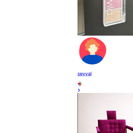
sevval