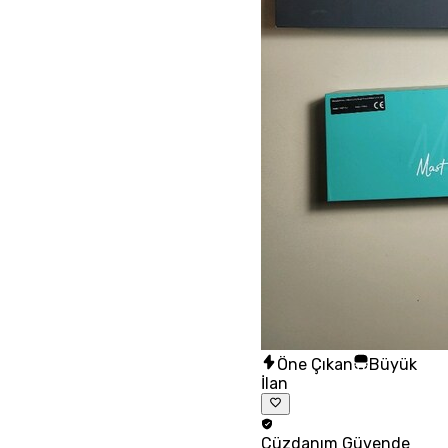
Öne Çıkan
Büyük
İlan
Cüzdanım
Güvende