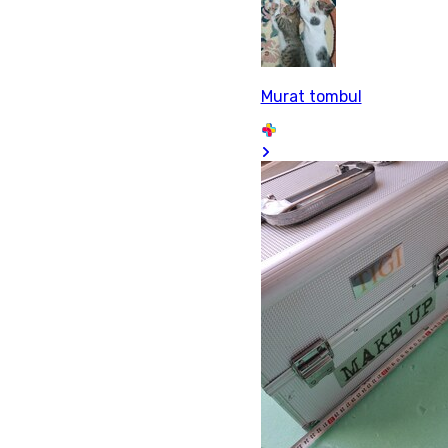
Murat tombul