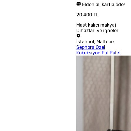
Elden al, kartla öde!
20.400 TL
Mast kalıcı makyaj
Cihazları ve iğneleri
İstanbul
,
Maltepe
Sephora Özel
Kokeksiyon Ful Palet