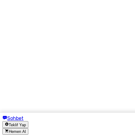
Sohbet
Teklif Yap
Hemen Al