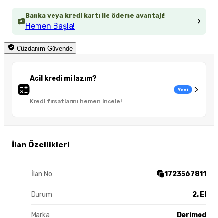
Banka veya kredi kartı ile ödeme avantajı!
Hemen Başla!
Cüzdanım Güvende
Acil kredi mi lazım?
Yeni
Kredi fırsatlarını hemen incele!
İlan Özellikleri
İlan No
1723567811
Durum
2. El
Marka
Derimod