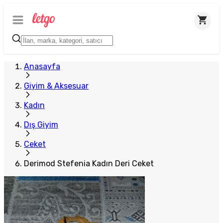
Plus Satıcı
Anasayfa
Giyim & Aksesuar
Kadın
Dış Giyim
Ceket
Derimod Stefenia Kadın Deri Ceket