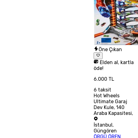
Öne Çıkan
Elden al, kartla
öde!
6.000 TL
6
taksit
Hot Wheels
Ultimate Garaj
Dev Kule, 140
Araba Kapasitesi,
İstanbul
,
Güngören
ÖRGÜ ÖREN