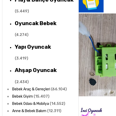
(
5.449
)
Oyuncak Bebek
(
4.274
)
Yapı Oyuncak
(
3.419
)
Ahşap Oyuncak
(
2.434
)
Bebek Araç & Gereçleri
(
66.104
)
Bebek Giyim
(
15.407
)
Bebek Odası & Mobilya
(
14.552
)
Anne & Bebek Bakım
(
12.311
)