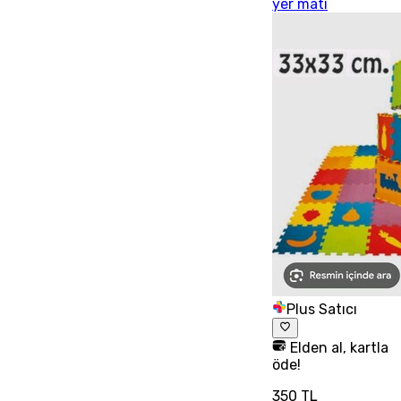
yer matı
Plus Satıcı
Elden al, kartla
öde!
350 TL