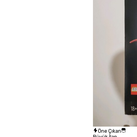
Öne Çıkan
Büyük İlan