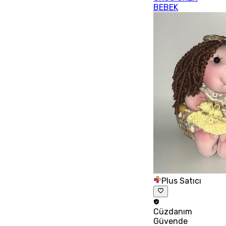
BEBEK
Plus Satıcı
Cüzdanım
Güvende