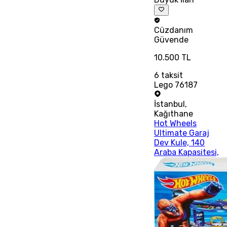
Cüzdanım
Güvende
10.500 TL
6
taksit
Lego 76187
İstanbul
,
Kağıthane
Hot Wheels
Ultimate Garaj
Dev Kule, 140
Araba Kapasitesi,