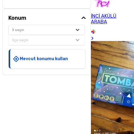
İNCİ AKÜLÜ
Konum
ARABA
İl seçin
İlçe seçin
Mevcut konumu kullan