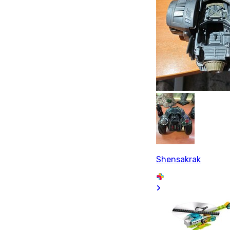
Shensakrak