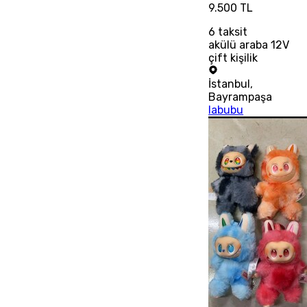
9.500 TL
6
taksit
akülü araba 12V
çift kişilik
İstanbul
,
Bayrampaşa
labubu