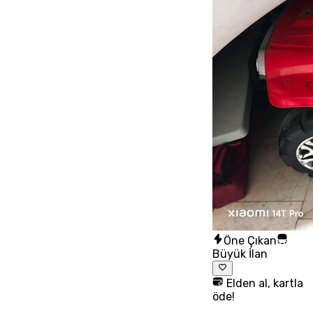
Öne Çıkan
Büyük İlan
Elden al, kartla
öde!