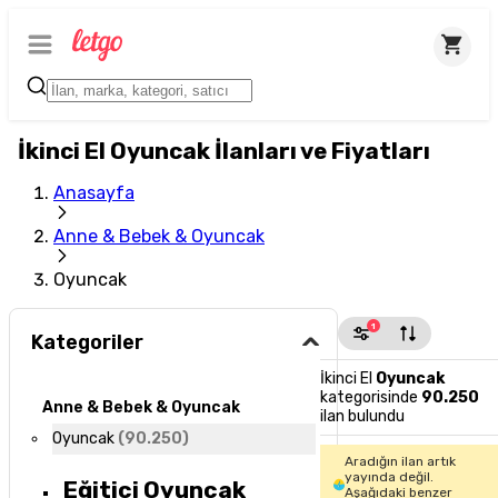
İkinci El Oyuncak İlanları ve Fiyatları
Anasayfa
Anne & Bebek & Oyuncak
Oyuncak
1
Kategoriler
İkinci El
Oyuncak
kategorisinde
90.250
Anne & Bebek & Oyuncak
ilan bulundu
Oyuncak
(
90.250
)
Aradığın ilan artık
yayında değil.
Eğitici Oyuncak
Aşağıdaki benzer