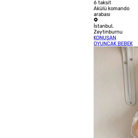
6
taksit
Akülü komando
arabası
İstanbul
,
Zeytinburnu
KONUŞAN
OYUNCAK BEBEK