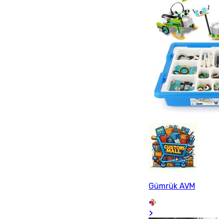
Gümrük AVM