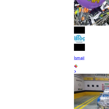
İsmail