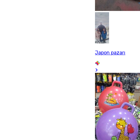
Japon pazarı