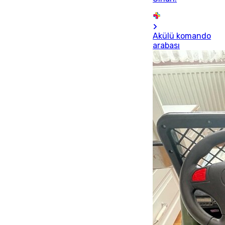
Akülü komando
arabası