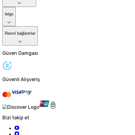
letgo
Resmi bağlantılar
Güven Damgası
Güvenli Alışveriş
Bizi takip et