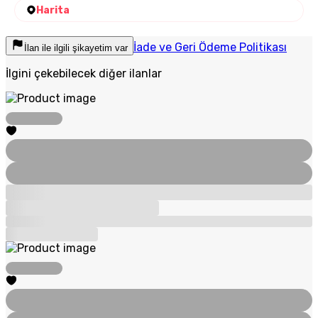
Harita
İade ve Geri Ödeme Politikası
İlan ile ilgili şikayetim var
İlgini çekebilecek diğer ilanlar