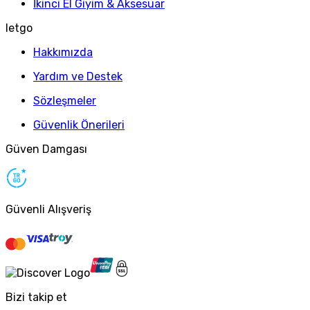
İkinci El Giyim & Aksesuar
letgo
Hakkımızda
Yardım ve Destek
Sözleşmeler
Güvenlik Önerileri
Güven Damgası
Güvenli Alışveriş
Bizi takip et