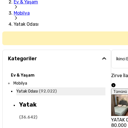
Ev & Yaşam
Mobilya
Yatak Odası
Kategoriler
İkinci 
Zirve İl
Ev & Yaşam
Mobilya
Yatak Odası
(
92.022
)
Tümünü 
Yatak
(
36.642
)
YATAK 
80.000