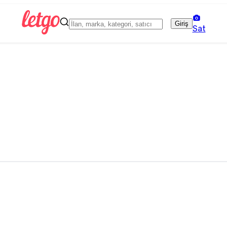
Giriş
Sat