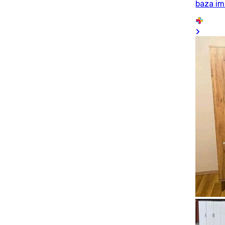
baza im