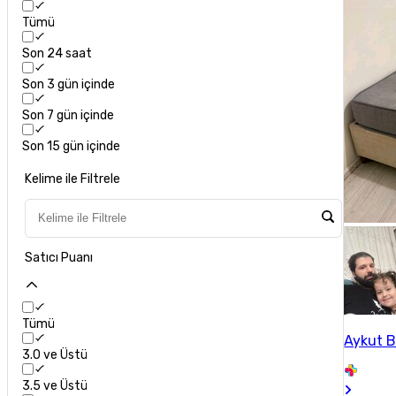
Tümü
Son 24 saat
Son 3 gün içinde
Son 7 gün içinde
Son 15 gün içinde
Kelime ile Filtrele
Satıcı Puanı
Tümü
Aykut 
3.0 ve Üstü
3.5 ve Üstü