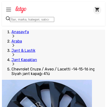
Plus Satıcı
Anasayfa
Araba
Jant & Lastik
Jant Kapakları
Chevrolet Cruze / Aveo / Lacetti -14-15-16 inç
Siyah jant kapağı 4'lü