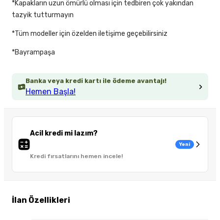
*Kapakların uzun ömürlü olması için tedbiren çok yakından
tazyik tutturmayın
*Tüm modeller için özelden iletişime geçebilirsiniz
*Bayrampaşa
Banka veya kredi kartı ile ödeme avantajı!
Hemen Başla!
Acil kredi mi lazım?
Yeni
Kredi fırsatlarını hemen incele!
İlan Özellikleri