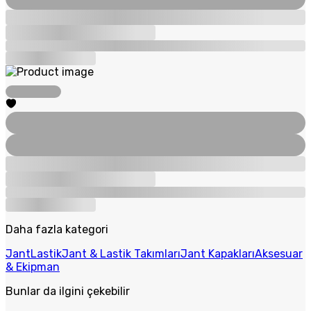
Daha fazla kategori
Jant
Lastik
Jant & Lastik Takımları
Jant Kapakları
Aksesuar
& Ekipman
Bunlar da ilgini çekebilir