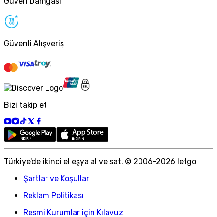
Güven Damgası
Güvenli Alışveriş
Bizi takip et
Türkiye
'
de ikinci el eşya al ve sat. © 2006-
2026
letgo
Şartlar ve Koşullar
Reklam Politikası
Resmi Kurumlar için Kılavuz