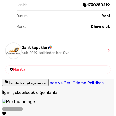
İlan No
1730250219
Durum
Yeni
Marka
Chevrolet
Jant kapakları
Şub 2019 tarihinden beri üye
Harita
İade ve Geri Ödeme Politikası
İlan ile ilgili şikayetim var
İlgini çekebilecek diğer ilanlar