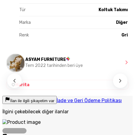
Tür
Koltuk Takımı
Marka
Diğer
Renk
Gri
ASYAM FURNİTURE
Tem 2022 tarihinden beri üye
Harita
İade ve Geri Ödeme Politikası
İlan ile ilgili şikayetim var
İlgini çekebilecek diğer ilanlar