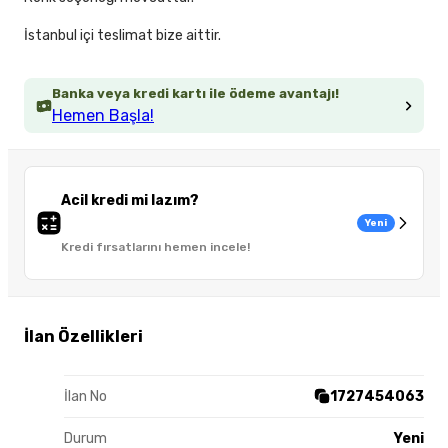
İstanbul içi teslimat bize aittir.
Banka veya kredi kartı ile ödeme avantajı!
Hemen Başla!
Acil kredi mi lazım?
Yeni
Kredi fırsatlarını hemen incele!
İlan Özellikleri
İlan No
1727454063
Durum
Yeni