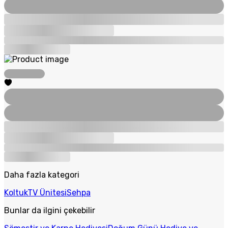
Daha fazla kategori
Koltuk
TV Ünitesi
Sehpa
Bunlar da ilgini çekebilir