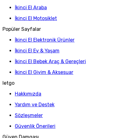
İkinci El Araba
İkinci El Motosiklet
Popüler Sayfalar
İkinci El Elektronik Ürünler
İkinci El Ev & Yaşam
İkinci El Bebek Araç & Gereçleri
İkinci El Giyim & Aksesuar
letgo
Hakkımızda
Yardım ve Destek
Sözleşmeler
Güvenlik Önerileri
Güven Damgası