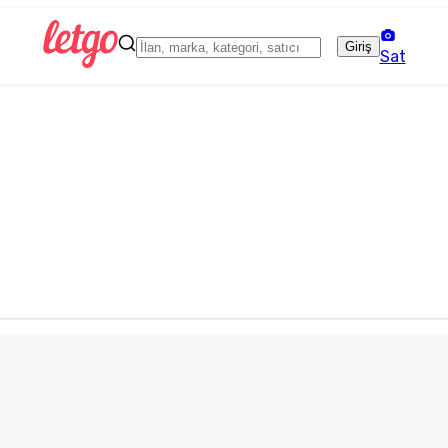
Giriş
Sat