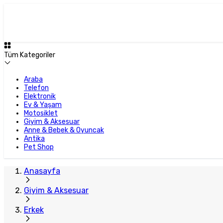
Plus Satıcı
Tüm Kategoriler
Araba
Telefon
Elektronik
Ev & Yaşam
Motosiklet
Giyim & Aksesuar
Anne & Bebek & Oyuncak
Antika
Pet Shop
Anasayfa
Giyim & Aksesuar
Erkek