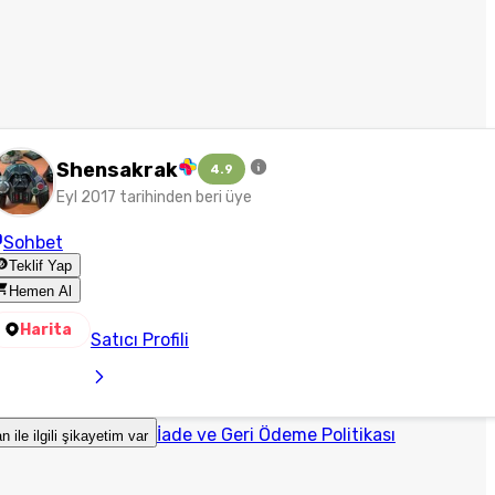
Shensakrak
4.9
Eyl 2017 tarihinden beri üye
Sohbet
Teklif Yap
Hemen Al
Harita
Satıcı Profili
İade ve Geri Ödeme Politikası
an ile ilgili şikayetim var