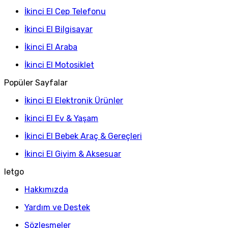
İkinci El Cep Telefonu
İkinci El Bilgisayar
İkinci El Araba
İkinci El Motosiklet
Popüler Sayfalar
İkinci El Elektronik Ürünler
İkinci El Ev & Yaşam
İkinci El Bebek Araç & Gereçleri
İkinci El Giyim & Aksesuar
letgo
Hakkımızda
Yardım ve Destek
Sözleşmeler