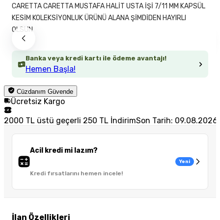
CARETTA CARETTA MUSTAFA HALİT USTA İŞİ 7/11 MM KAPSÜL
KESİM KOLEKSİYONLUK ÜRÜNÜ ALANA ŞİMDİDEN HAYIRLI
OLSUN
Banka veya kredi kartı ile ödeme avantajı!
Hemen Başla!
Cüzdanım Güvende
Ücretsiz Kargo
2000 TL üstü geçerli 250 TL İndirim
Son Tarih: 09.08.2026
Acil kredi mi lazım?
Yeni
Kredi fırsatlarını hemen incele!
İlan Özellikleri