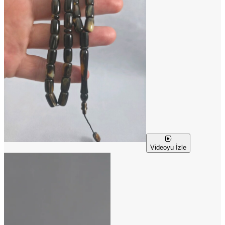
Videoyu İzle