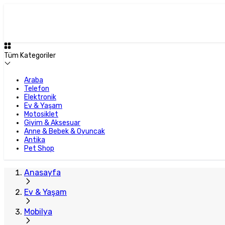
Plus Satıcı
Tüm Kategoriler
Araba
Telefon
Elektronik
Ev & Yaşam
Motosiklet
Giyim & Aksesuar
Anne & Bebek & Oyuncak
Antika
Pet Shop
Anasayfa
Ev & Yaşam
Mobilya