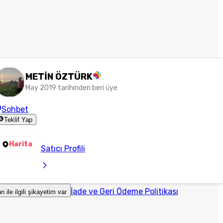
METİN ÖZTÜRK
May 2019 tarihinden beri üye
Sohbet
Teklif Yap
Harita
Satıcı Profili
İade ve Geri Ödeme Politikası
an ile ilgili şikayetim var