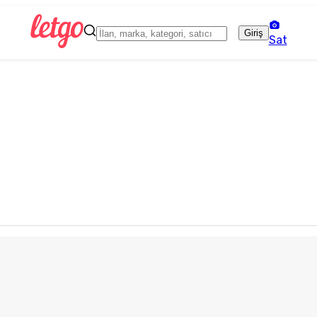
Giriş
Sat