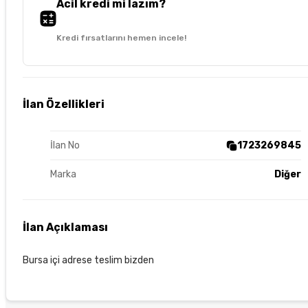
Acil kredi mi lazım?
Kredi fırsatlarını hemen incele!
İlan Özellikleri
İlan No
1723269845
Marka
Diğer
İlan Açıklaması
Bursa içi adrese teslim bizden