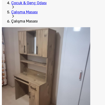
Çocuk & Genç Odası
Çalışma Masası
Çalışma Masası