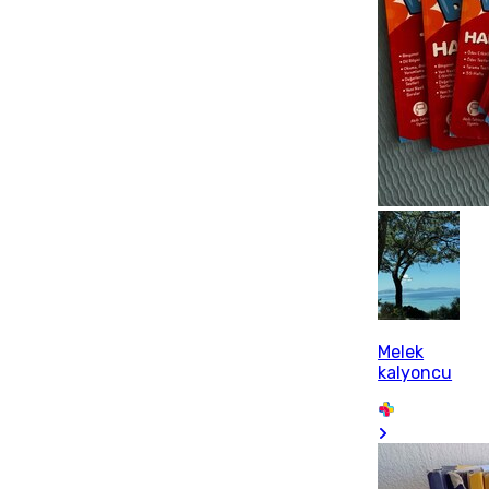
Melek
kalyoncu