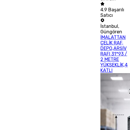
4.9
Başarılı
Satıcı
İstanbul
,
Güngören
İMALATTAN
ÇELİK RAF,
DEPO,ARŞİV
RAFI 31*93 /
2 METRE
YÜKSEKLİK,4
KATLI