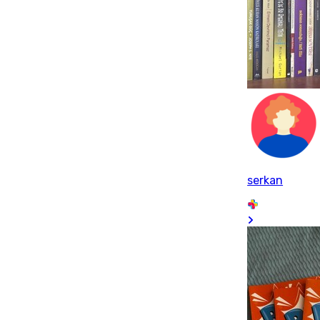
serkan