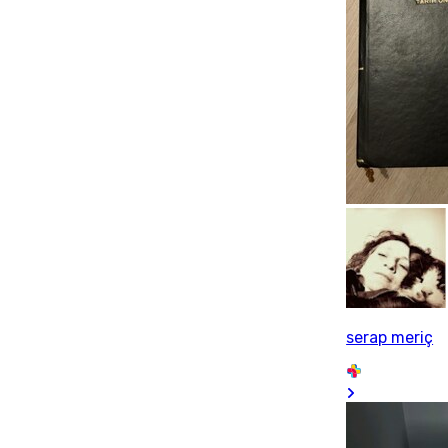
serap meriç