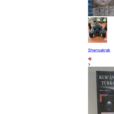
Shensakrak