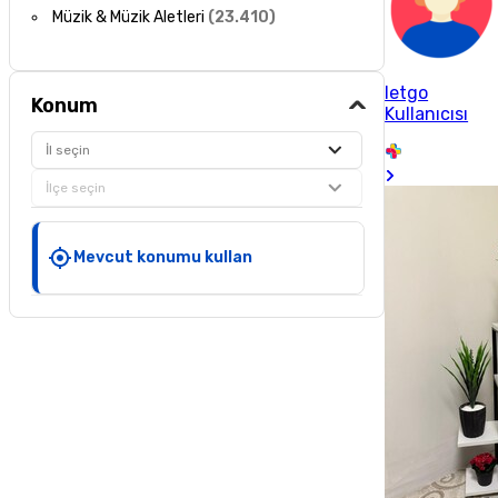
Müzik & Müzik Aletleri
(
23.410
)
letgo
Konum
Kullanıcısı
İl seçin
İlçe seçin
Mevcut konumu kullan