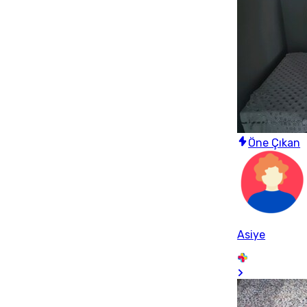
Öne Çıkan
Asiye