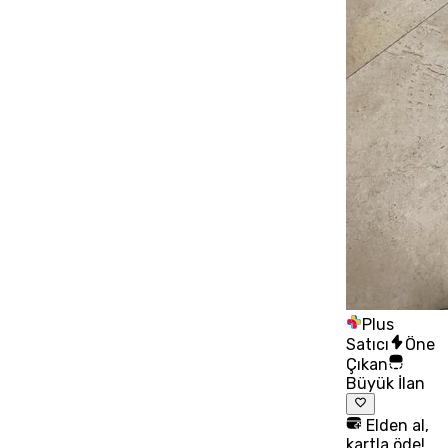
Plus
Satıcı
Öne
Çıkan
Büyük İlan
Elden al,
kartla öde!