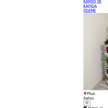
KARGO VE
KAPIDA
ÖDEME
Plus
Satıcı