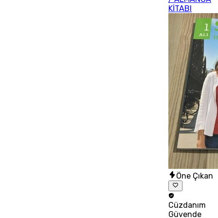
KİTABI
Öne Çıkan
Cüzdanım
Güvende