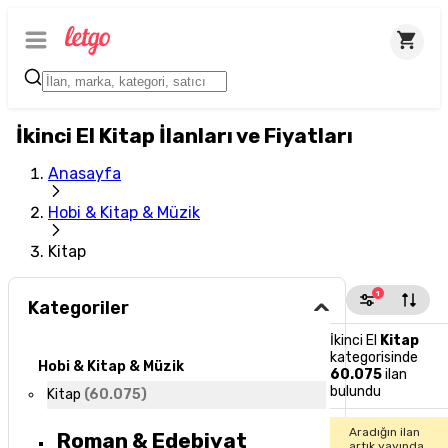
İkinci El Kitap İlanları ve Fiyatları
Anasayfa
Hobi & Kitap & Müzik
Kitap
1
Kategoriler
İkinci El
Kitap
kategorisinde
Hobi & Kitap & Müzik
60.075
ilan
bulundu
Kitap
(
60.075
)
Aradığın ilan
Roman & Edebiyat
artık yayında