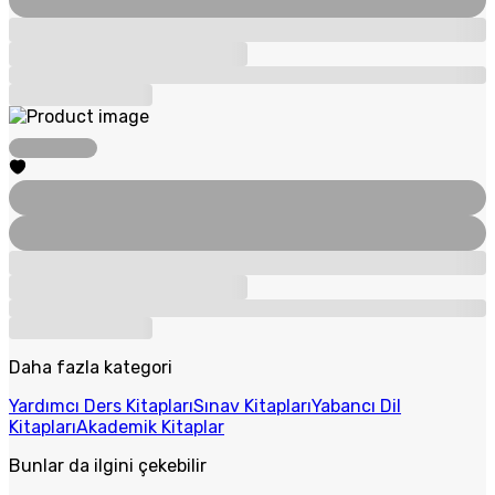
Daha fazla kategori
Yardımcı Ders Kitapları
Sınav Kitapları
Yabancı Dil
Kitapları
Akademik Kitaplar
Bunlar da ilgini çekebilir