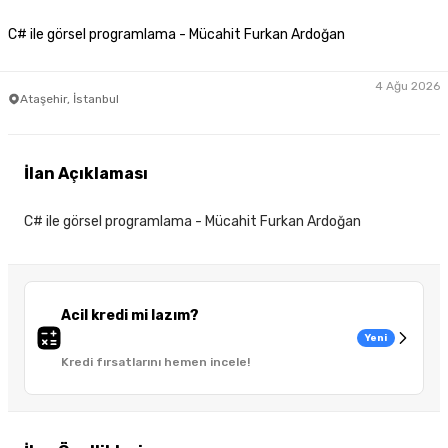
C# ile görsel programlama - Mücahit Furkan Ardoğan
4 Ağu 2026
Ataşehir, İstanbul
İlan Açıklaması
C# ile görsel programlama - Mücahit Furkan Ardoğan
Acil kredi mi lazım?
Yeni
Kredi fırsatlarını hemen incele!