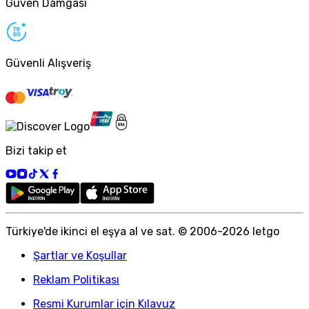
Güven Damgası
Güvenli Alışveriş
Bizi takip et
Türkiye
'
de ikinci el eşya al ve sat. © 2006-
2026
letgo
Şartlar ve Koşullar
Reklam Politikası
Resmi Kurumlar için Kılavuz