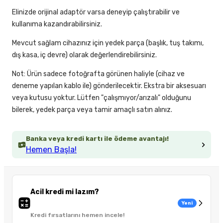
Elinizde orijinal adaptör varsa deneyip çalıştırabilir ve
kullanıma kazandırabilirsiniz.
Mevcut sağlam cihazınız için yedek parça (başlık, tuş takımı,
dış kasa, iç devre) olarak değerlendirebilirsiniz.
Not: Ürün sadece fotoğrafta görünen haliyle (cihaz ve
deneme yapılan kablo ile) gönderilecektir. Ekstra bir aksesuarı
veya kutusu yoktur. Lütfen "çalışmıyor/arızalı" olduğunu
bilerek, yedek parça veya tamir amaçlı satın alınız.
Banka veya kredi kartı ile ödeme avantajı!
Hemen Başla!
Acil kredi mi lazım?
Yeni
Kredi fırsatlarını hemen incele!