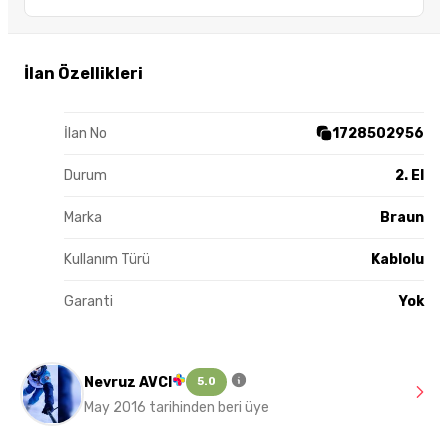
İlan Özellikleri
İlan No
1728502956
Durum
2. El
Marka
Braun
Kullanım Türü
Kablolu
Garanti
Yok
Nevruz AVCI
5.0
May 2016 tarihinden beri üye