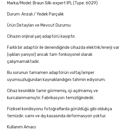
Marka/Model: Braun Silk-expert IPL (Type: 6029)
Durum: Arızalı / Yedek Parçalık
Ürün Detayları ve Mevcut Durumu:
Cihazın orijinal şarj adaptörü kayıptır.
Farklı bir adaptör ile denendiğinde cihazda elektrik/enerji var
(ışıkları yanıyor) ancak tam fonksiyonel olarak
çalışmamaktadır.
Bu sorunun tamamen adaptörün voltaj/amper
uyumsuzluğundan kaynaklandığını tahmin ediyorum.
Cihaz kesinlikle tamir görmemiş, içi açılmamış ve
kurcalanmamıştır. Fabrikasyon temizliğindedir.
Fiziksel kondisyonu fotoğraflarda görüldüğü gibi oldukça
temizdir; camı ve dış kasasında deformasyon yoktur.
Kullanım Amacı: