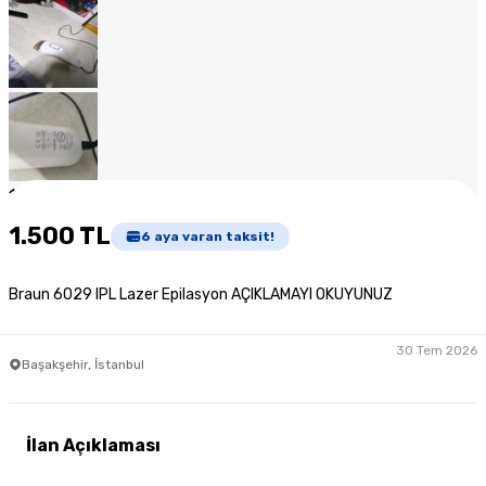
1
/
11
1.500 TL
6
aya varan taksit!
Braun 6029 IPL Lazer Epilasyon AÇIKLAMAYI OKUYUNUZ
30 Tem 2026
Başakşehir, İstanbul
İlan Açıklaması