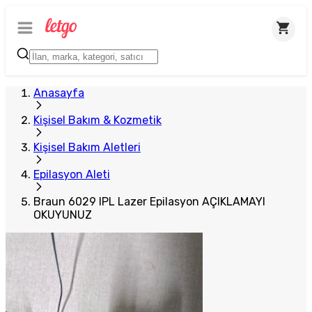
Plus Satıcı
Anasayfa
Kişisel Bakım & Kozmetik
Kişisel Bakım Aletleri
Epilasyon Aleti
Braun 6029 IPL Lazer Epilasyon AÇIKLAMAYI
OKUYUNUZ