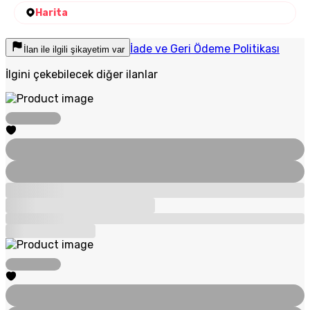
Harita
İade ve Geri Ödeme Politikası
İlan ile ilgili şikayetim var
İlgini çekebilecek diğer ilanlar