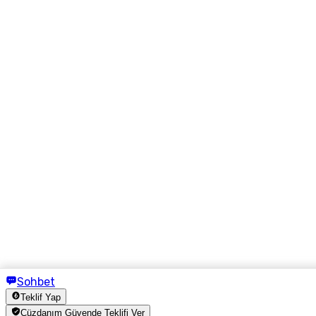
Sohbet
Teklif Yap
Cüzdanım Güvende Teklifi Ver