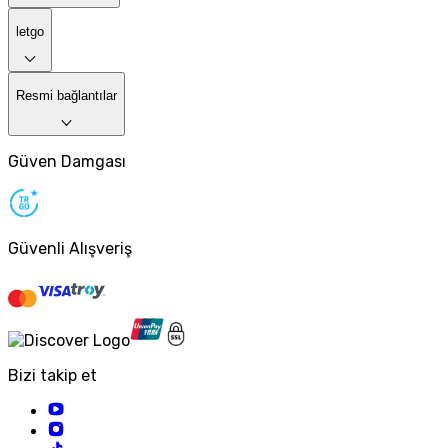
letgo
Resmi bağlantılar
Güven Damgası
Güvenli Alışveriş
Bizi takip et