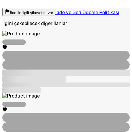
İade ve Geri Ödeme Politikası
İlan ile ilgili şikayetim var
İlgini çekebilecek diğer ilanlar