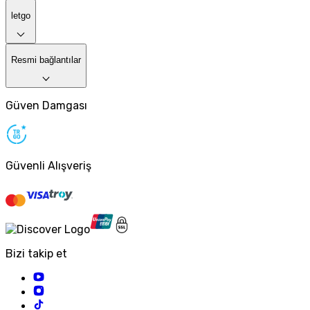
letgo
Resmi bağlantılar
Güven Damgası
Güvenli Alışveriş
Bizi takip et