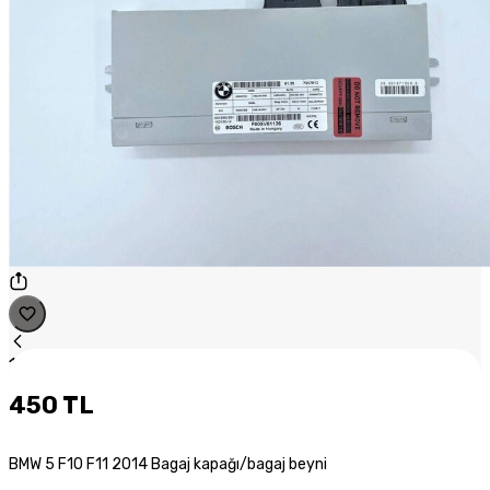
1
/
1
450 TL
BMW 5 F10 F11 2014 Bagaj kapağı/bagaj beyni