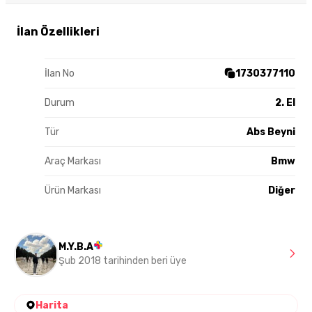
İlan Özellikleri
İlan No
1730377110
Durum
2. El
Tür
Abs Beyni
Araç Markası
Bmw
Ürün Markası
Diğer
M.Y.B.A
Şub 2018 tarihinden beri üye
Harita