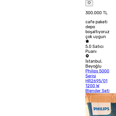
300.000 TL
cafe paketi
depo
boşaltıyoruz
çok uygun
5.0
Satıcı
Puanı
İstanbul
,
Beyoğlu
Philips 5000
Serisi
HR2695/01
1200 W
Blender Seti