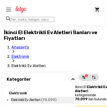
İkinci El Elektrikli Ev Aletleri İlanları ve
Fiyatları
Anasayfa
Elektronik
Elektrikli Ev Aletleri
1
Kategoriler
İkinci El
Elektrikli E
Aletleri
Elektronik
kategorisinde
70.099
ilan bulundu
Elektrikli Ev Aletleri
(
70.099
)