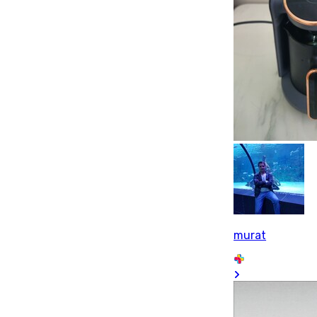
murat