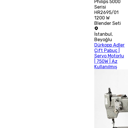
Philips 5000
Serisi
HR2695/01
1200 W
Blender Seti
İstanbul
,
Beyoğlu
Dürkopp Adler
Çift Pabuç |
Servo Motorlu
| 750W | Az
Kullanılmış