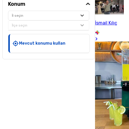
Konum
İl seçin
İsmail Kılıç
İlçe seçin
Mevcut konumu kullan