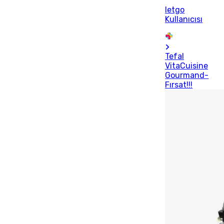
letgo
Kullanıcısı
Tefal
VitaCuisine
Gourmand-
Fırsat!!!