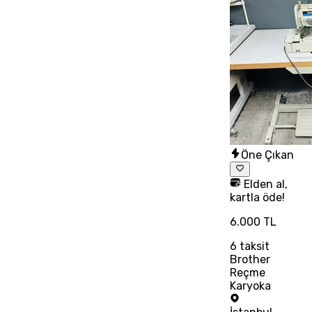
Öne Çıkan
Elden al,
kartla öde!
6.000 TL
6
taksit
Brother
Reçme
Karyoka