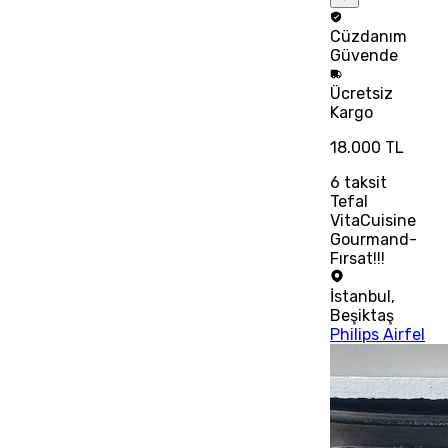
Cüzdanım
Güvende
Ücretsiz
Kargo
18.000 TL
6
taksit
Tefal
VitaCuisine
Gourmand-
Fırsat!!!
İstanbul
,
Beşiktaş
Philips Airfel