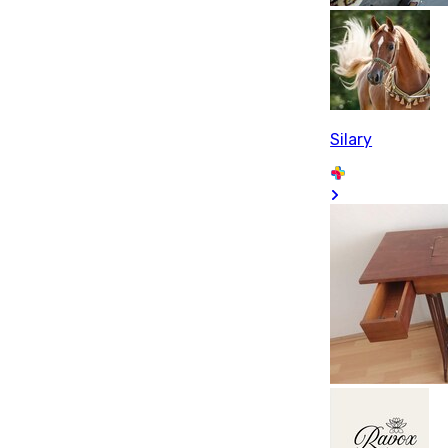
Silary