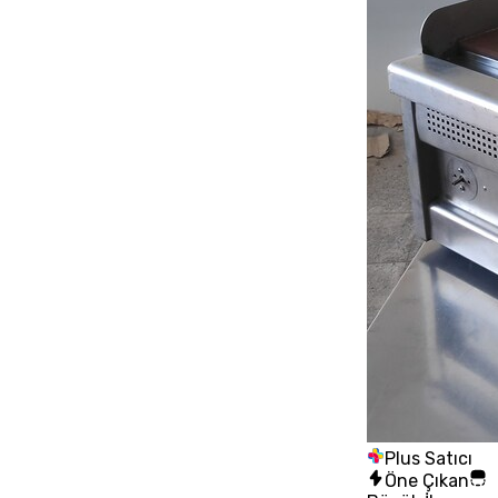
Plus Satıcı
Öne Çıkan