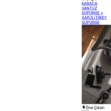
KARACA
VANTUZ
SÜPÜRGE +
ŞARJLI DİKEY
SÜPÜRGE
Öne Çıkan