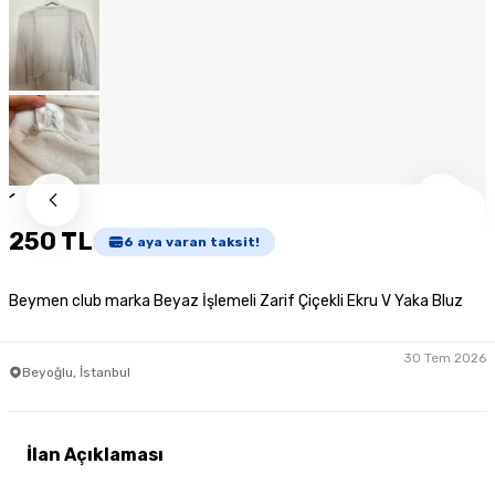
1
/
9
250 TL
6
aya varan taksit!
Beymen club marka Beyaz İşlemeli Zarif Çiçekli Ekru V Yaka Bluz
30 Tem 2026
Beyoğlu, İstanbul
İlan Açıklaması