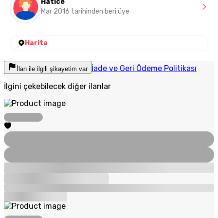
Hatice
Mar 2016 tarihinden beri üye
Harita
İade ve Geri Ödeme Politikası
İlan ile ilgili şikayetim var
İlgini çekebilecek diğer ilanlar