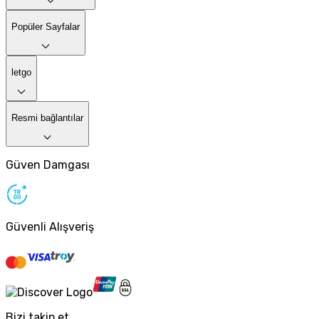
Popüler Sayfalar
letgo
Resmi bağlantılar
Güven Damgası
Güvenli Alışveriş
Bizi takip et