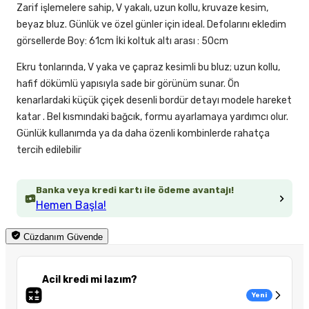
Zarif işlemelere sahip, V yakalı, uzun kollu, kruvaze kesim,
beyaz bluz. Günlük ve özel günler için ideal. Defolarını ekledim
görsellerde Boy: 61cm İki koltuk altı arası : 50cm
Ekru tonlarında, V yaka ve çapraz kesimli bu bluz; uzun kollu,
hafif dökümlü yapısıyla sade bir görünüm sunar. Ön
kenarlardaki küçük çiçek desenli bordür detayı modele hareket
katar . Bel kısmındaki bağcık, formu ayarlamaya yardımcı olur.
Günlük kullanımda ya da daha özenli kombinlerde rahatça
tercih edilebilir
Banka veya kredi kartı ile ödeme avantajı!
Hemen Başla!
Cüzdanım Güvende
Acil kredi mi lazım?
Yeni