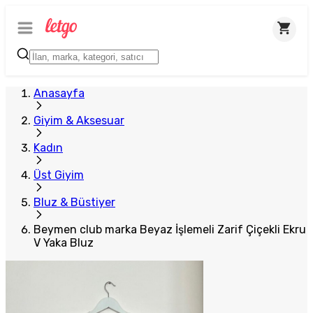
Anasayfa
Giyim & Aksesuar
Kadın
Üst Giyim
Bluz & Büstiyer
Beymen club marka Beyaz İşlemeli Zarif Çiçekli Ekru
V Yaka Bluz