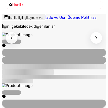
Harita
İade ve Geri Ödeme Politikası
İlan ile ilgili şikayetim var
İlgini çekebilecek diğer ilanlar