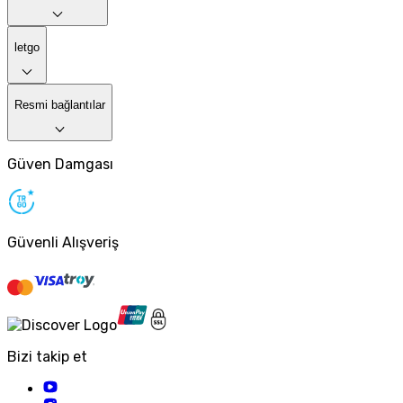
letgo
Resmi bağlantılar
Güven Damgası
Güvenli Alışveriş
Bizi takip et