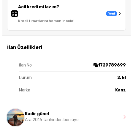
Acil kredi mi lazım?
Yeni
Kredi fırsatlarını hemen incele!
İlan Özellikleri
İlan No
1729789699
Durum
2. El
Marka
Kanz
Kadir günel
Ara 2016 tarihinden beri üye