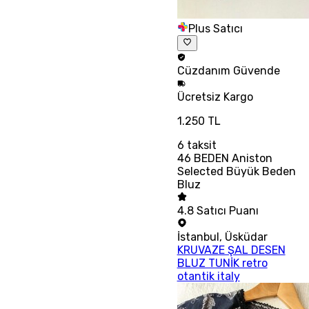
Plus Satıcı
Cüzdanım
Güvende
Ücretsiz
Kargo
1.250 TL
6
taksit
46 BEDEN Aniston
Selected Büyük Beden
Bluz
4.8
Satıcı Puanı
İstanbul
,
Üsküdar
KRUVAZE ŞAL DESEN
BLUZ TUNİK retro
otantik italy