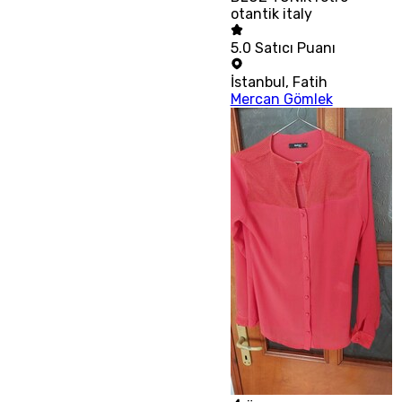
otantik italy
5.0
Satıcı Puanı
İstanbul
,
Fatih
Mercan Gömlek