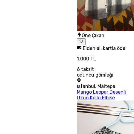
Öne Çıkan
Elden al, kartla öde!
1.000 TL
6
taksit
oduncu gömleği
İstanbul
,
Maltepe
Mango Leopar Desenli
Uzun Kollu Elbise