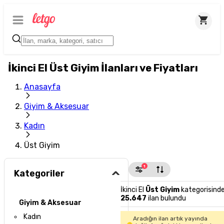
İkinci El Üst Giyim İlanları ve Fiyatları
Anasayfa
Giyim & Aksesuar
Kadın
Üst Giyim
1
Kategoriler
İkinci El
Üst Giyim
kategorisind
25.647
ilan bulundu
Giyim & Aksesuar
Kadın
Aradığın ilan artık yayında