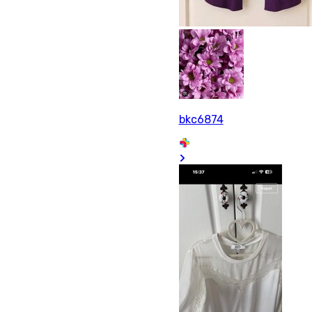
bkc6874