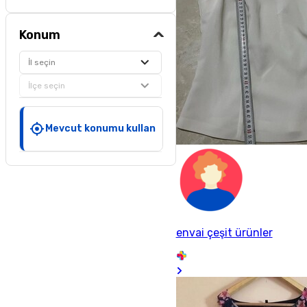
Konum
İl seçin
İlçe seçin
Mevcut konumu kullan
envai çeşit ürünler