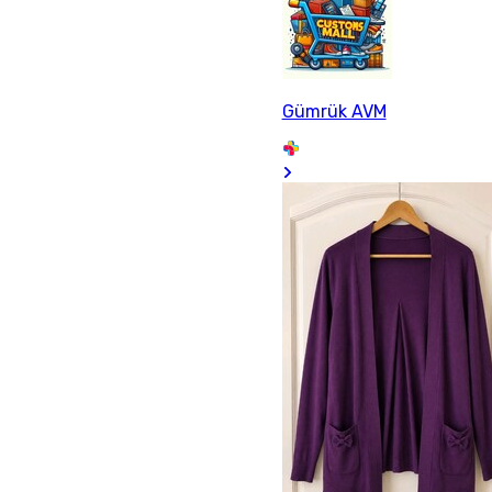
Gümrük AVM