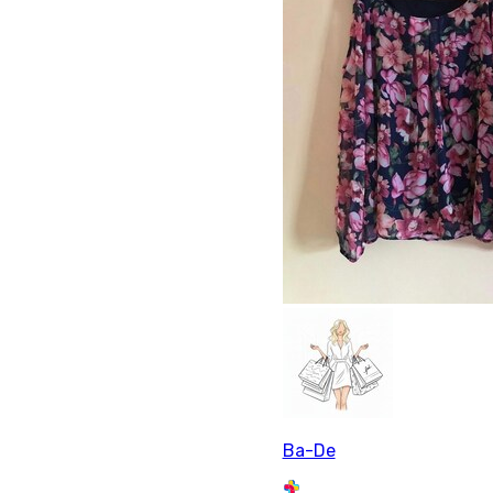
Ba-De