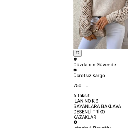
Cüzdanım
Güvende
Ücretsiz
Kargo
750 TL
6
taksit
İLAN NO K 3
BAYANLARA BAKLAVA
DESENLİ TRİKO
KAZAKLAR