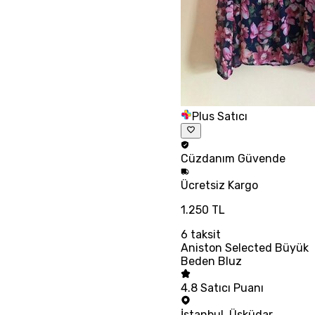
Plus Satıcı
Cüzdanım
Güvende
Ücretsiz
Kargo
1.250 TL
6
taksit
Aniston Selected Büyük
Beden Bluz
4.8
Satıcı Puanı
İstanbul
,
Üsküdar