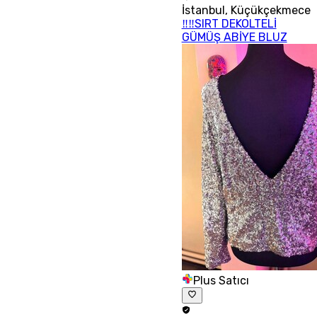
İstanbul
,
Küçükçekmece
‼‼SIRT DEKOLTELİ
GÜMÜŞ ABİYE BLUZ
Plus Satıcı