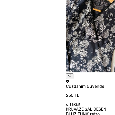
Cüzdanım
Güvende
250 TL
6
taksit
KRUVAZE ŞAL DESEN
BLUZ TUNİK retro