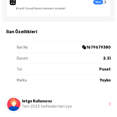
Yeni
Kredi fırsatlarını hemen incele!
İlan Özellikleri
İlan No
1679679380
Durum
2. El
Tür
Puset
Marka
Yoyko
letgo Kullanıcısı
Tem 2023 tarihinden beri üye