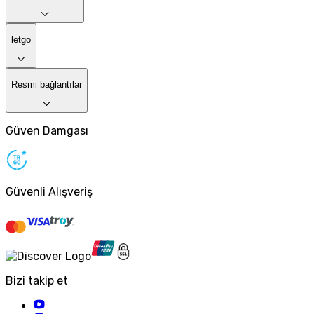
letgo
Resmi bağlantılar
Güven Damgası
Güvenli Alışveriş
Bizi takip et