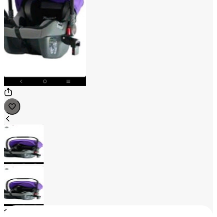
1
/
2