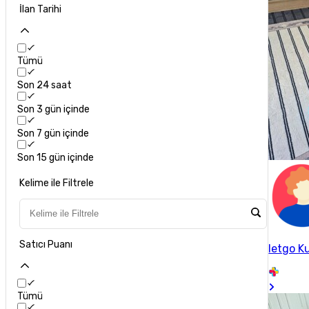
İlan Tarihi
Tümü
Son 24 saat
Son 3 gün içinde
Son 7 gün içinde
Son 15 gün içinde
Kelime ile Filtrele
Satıcı Puanı
letgo Ku
Tümü