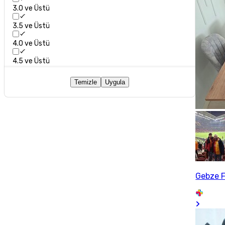
3.0 ve Üstü
3.5 ve Üstü
4.0 ve Üstü
4.5 ve Üstü
Temizle
Uygula
Gebze F