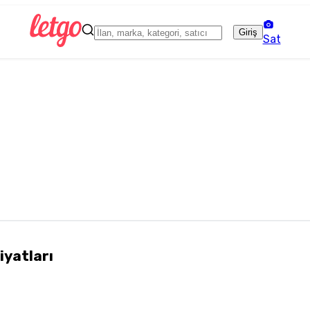
Giriş
Sat
Fiyatları