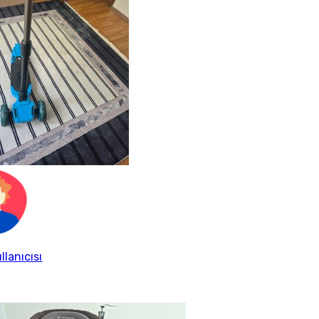
llanıcısı