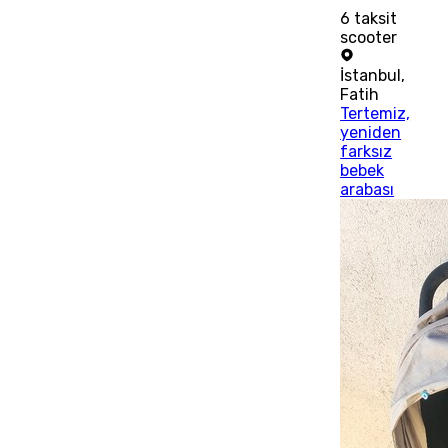
6
taksit
scooter
İstanbul
,
Fatih
Tertemiz,
yeniden
farksız
bebek
arabası