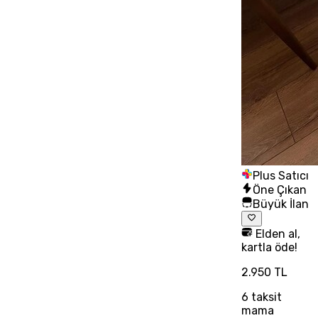
Plus Satıcı
Öne Çıkan
Büyük İlan
Elden al,
kartla öde!
2.950 TL
6
taksit
mama