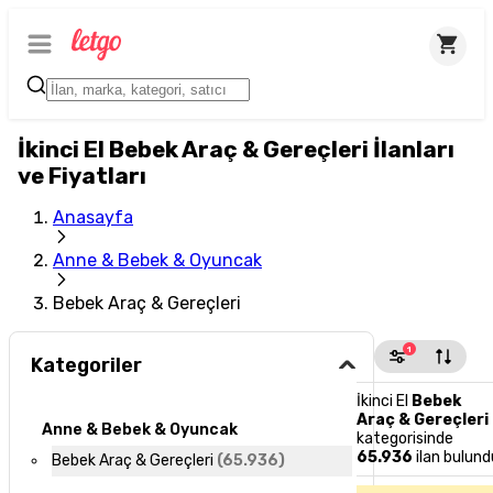
İkinci El Bebek Araç & Gereçleri İlanları
ve Fiyatları
Anasayfa
Anne & Bebek & Oyuncak
Bebek Araç & Gereçleri
1
Kategoriler
İkinci El
Bebek
Araç & Gereçleri
Anne & Bebek & Oyuncak
kategorisinde
65.936
ilan bulund
Bebek Araç & Gereçleri
(
65.936
)