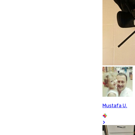
Mustafa U.