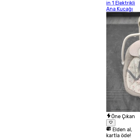
in 1 Elektrikli
Ana Kucağı
Öne Çıkan
Elden al,
kartla öde!