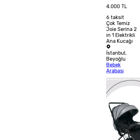
4.000 TL
6
taksit
Çok Temiz
Joie Serina 2
in 1 Elektrikli
Ana Kucağı
İstanbul
,
Beyoğlu
Bebek
Arabası