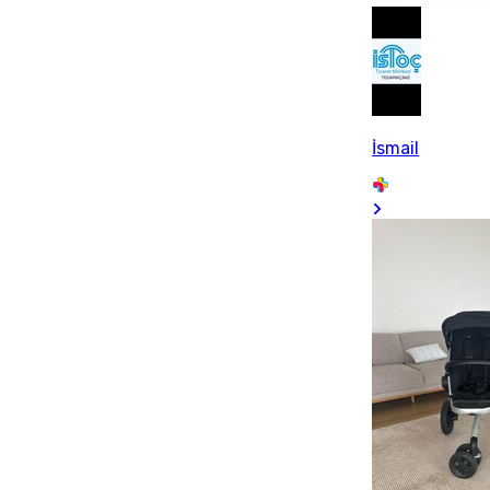
İsmail