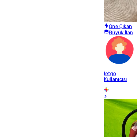
Öne Çıkan
Büyük İlan
letgo
Kullanıcısı