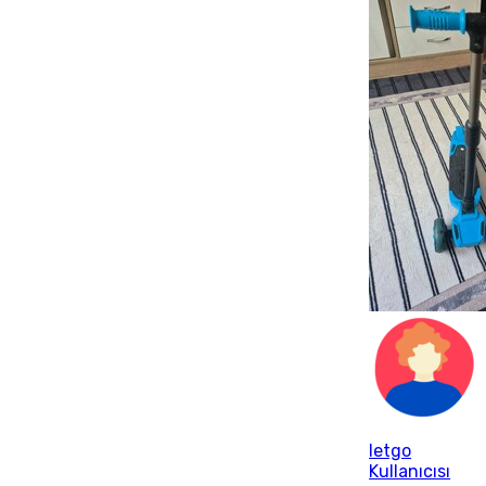
letgo
Kullanıcısı