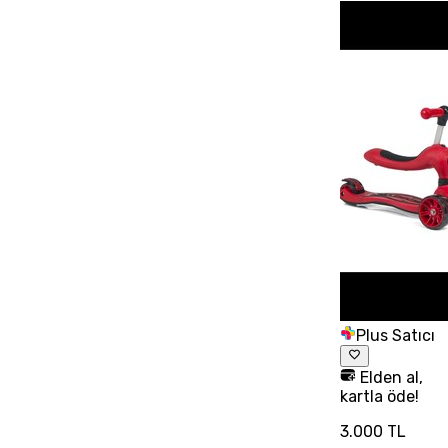
Plus Satıcı
Elden al,
kartla öde!
3.000 TL