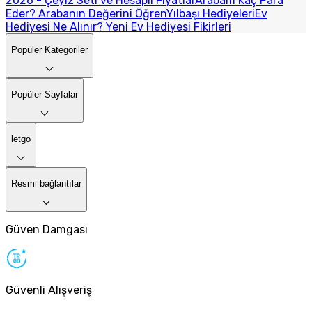
2026 - Çeyiz Seti ve Hesaplı Fiyatlar
Arabam Kaç Para
Eder? Arabanın Değerini Öğren
Yılbaşı Hediyeleri
Ev
Hediyesi Ne Alınır? Yeni Ev Hediyesi Fikirleri
Popüler Kategoriler
Popüler Sayfalar
letgo
Resmi bağlantılar
Güven Damgası
Güvenli Alışveriş