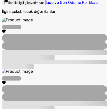
İade ve Geri Ödeme Politikası
İlan ile ilgili şikayetim var
İlgini çekebilecek diğer ilanlar