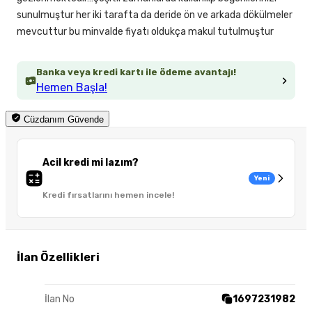
sunulmuştur her iki tarafta da deride ön ve arkada dökülmeler
mevcuttur bu minvalde fiyatı oldukça makul tutulmuştur
Banka veya kredi kartı ile ödeme avantajı!
Hemen Başla!
Cüzdanım Güvende
Acil kredi mi lazım?
Yeni
Kredi fırsatlarını hemen incele!
İlan Özellikleri
İlan No
1697231982